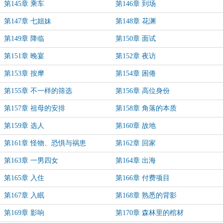
第145章 乘车
第146章 到场
第147章 七姐妹
第148章 花渊
第149章 降临
第150章 面试
第151章 晚宴
第152章 夜访
第153章 按摩
第154章 困倦
第155章 不一样的筛选
第156章 高位身份
第157章 祖母的安排
第158章 角落的本质
第159章 选人
第160章 故地
第161章 怪物、恐惧与祸患
第162章 回家
第163章 一男四女
第164章 出海
第165章 入住
第166章 付费项目
第167章 入眠
第168章 熟悉的背影
第169章 影响
第170章 森林里的棺材