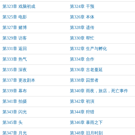
第323章 戏脑初成
第324章 干预
第325章 电影
第326章 本体
第327章 赌博
第328章 遗传
第329章 访客
第330章 帮忙
第331章 返回
第332章 生产与孵化
第333章 热气
第334章 合作
第335章 深夜
第336章 古老蔓延
第337章 更改剧本
第338章 囚禁者
第339章 幕布
第340章 雨夜，旅店，死亡事件
第341章 拍摄
第342章 初演
第343章 闪光
第344章 狩猎
第345章 头
第346章 暴雨之下
第347章 月光
第348章 旧月时刻