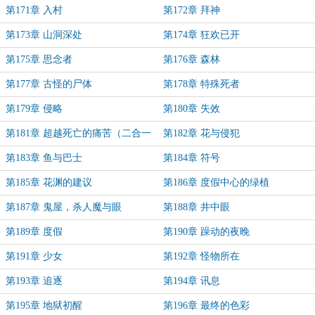
第171章 入村
第172章 拜神
第173章 山洞深处
第174章 狂欢已开
第175章 思念者
第176章 森林
第177章 古怪的尸体
第178章 特殊死者
第179章 侵略
第180章 失效
第181章 超越死亡的痛苦（二合一
第182章 花与侵犯
大章）
第183章 鱼与巴士
第184章 符号
第185章 花渊的建议
第186章 度假中心的绿植
第187章 鬼屋，杀人魔与眼
第188章 井中眼
第189章 度假
第190章 躁动的夜晚
第191章 少女
第192章 怪物所在
第193章 追逐
第194章 讯息
第195章 地狱初醒
第196章 最终的色彩