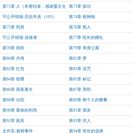
级咸鱼加更）
纸鹤，Abyss_深渊加更）
第72章 人（本卷结束，感谢盟主仓
第73章 探访
鼠骑士）
可公开情报-历史年表（1951-
第74章 精神病
1975）
第75章 刑房
第76章 熟人
可公开情报-连接者
第77章 院长的赠礼
第78章 协助
第79章 单身公寓
第80章 共情
第81章 梦
第82章 红包
第83章 诅咒
第84章 咀嚼
第85章 标记
第86章 雨夜屠夫
第87章 用刑
第88章 出院
第89章 两个人的聚餐
第90章 垂体的利用
第91章 朋友
第92章 面具
第93章 挖人
文件页-新鲜事件
第94章 班长的选择