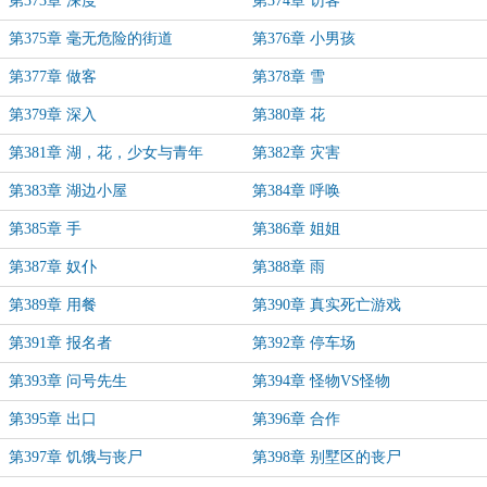
第373章 深度
第374章 访客
第375章 毫无危险的街道
第376章 小男孩
第377章 做客
第378章 雪
第379章 深入
第380章 花
第381章 湖，花，少女与青年
第382章 灾害
第383章 湖边小屋
第384章 呼唤
第385章 手
第386章 姐姐
第387章 奴仆
第388章 雨
第389章 用餐
第390章 真实死亡游戏
第391章 报名者
第392章 停车场
第393章 问号先生
第394章 怪物VS怪物
第395章 出口
第396章 合作
第397章 饥饿与丧尸
第398章 别墅区的丧尸