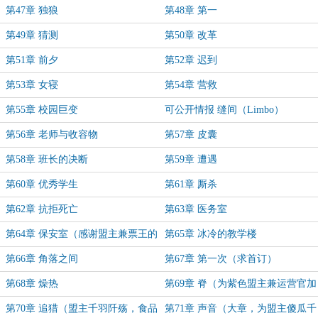
第47章 独狼
第48章 第一
第49章 猜测
第50章 改革
第51章 前夕
第52章 迟到
第53章 女寝
第54章 营救
第55章 校园巨变
可公开情报 缝间（Limbo）
第56章 老师与收容物
第57章 皮囊
第58章 班长的决断
第59章 遭遇
第60章 优秀学生
第61章 厮杀
第62章 抗拒死亡
第63章 医务室
第64章 保安室（感谢盟主兼票王的
第65章 冰冷的教学楼
500斤的膨胀王）
第66章 角落之间
第67章 第一次（求首订）
第68章 燥热
第69章 脊（为紫色盟主兼运营官加
更）
第70章 追猎（盟主千羽阡殇，食品
第71章 声音（大章，为盟主傻瓜千