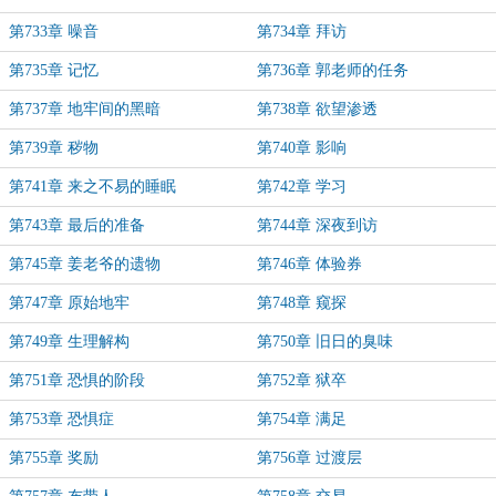
第733章 噪音
第734章 拜访
第735章 记忆
第736章 郭老师的任务
第737章 地牢间的黑暗
第738章 欲望渗透
第739章 秽物
第740章 影响
第741章 来之不易的睡眠
第742章 学习
第743章 最后的准备
第744章 深夜到访
第745章 姜老爷的遗物
第746章 体验券
第747章 原始地牢
第748章 窥探
第749章 生理解构
第750章 旧日的臭味
第751章 恐惧的阶段
第752章 狱卒
第753章 恐惧症
第754章 满足
第755章 奖励
第756章 过渡层