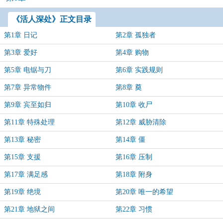
《活人深处》正文目录
第1章 日记
第2章 孤独者
第3章 爱好
第4章 购物
第5章 电锯与刀
第6章 实践规则
第7章 异常物件
第8章 奠
第9章 宾至如归
第10章 收尸
第11章 特殊处理
第12章 威胁清除
第13章 秘密
第14章 僵
第15章 支援
第16章 压制
第17章 满足感
第18章 附身
第19章 绝境
第20章 唯一的希望
第21章 地狱之间
第22章 习惯