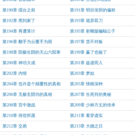
第190章 擂台之前
第191章 明目张胆的偏袒
第192章 黑到家了
第193章 诡异双刀
第194章 再遭算计
第195章 射雕版蝙蝠公子
第196章 翻手为云覆手为雨
第197章 货不对板
第198章 阳极生阴的天山六阳掌
第199章 赢了也输了
第200章 神功大成
第201章 趁虚而入
第202章 内情
第203章 梦姑
第204章 也许是个颠覆性的真相
第205章 情根深种
第206章 无极玄阴功的真相
第207章 生死符的奥秘
第208章 宫中激战
第209章 少林方丈的传承
第210章 得偿所愿
第211章 看穿虚实
第212章 交易
第213章 大婚之日