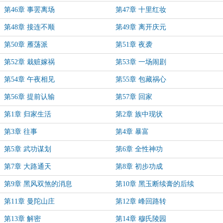
第46章 事罢离场
第47章 十里红妆
第48章 接连不顺
第49章 离开庆元
第50章 雁荡派
第51章 夜袭
第52章 栽赃嫁祸
第53章 一场闹剧
第54章 午夜相见
第55章 包藏祸心
第56章 提前认输
第57章 回家
第1章 归家生活
第2章 族中现状
第3章 往事
第4章 暴富
第5章 武功谋划
第6章 全性神功
第7章 大路通天
第8章 初步功成
第9章 黑风双煞的消息
第10章 黑玉断续膏的后续
第11章 曼陀山庄
第12章 峰回路转
第13章 解密
第14章 穆氏陵园