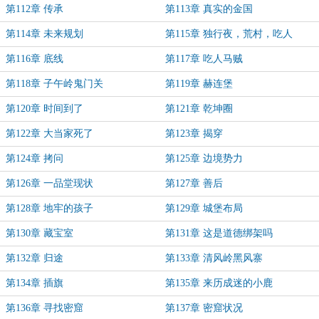
第112章 传承
第113章 真实的金国
第114章 未来规划
第115章 独行夜，荒村，吃人
第116章 底线
第117章 吃人马贼
第118章 子午岭鬼门关
第119章 赫连堡
第120章 时间到了
第121章 乾坤圈
第122章 大当家死了
第123章 揭穿
第124章 拷问
第125章 边境势力
第126章 一品堂现状
第127章 善后
第128章 地牢的孩子
第129章 城堡布局
第130章 藏宝室
第131章 这是道德绑架吗
第132章 归途
第133章 清风岭黑风寨
第134章 插旗
第135章 来历成迷的小鹿
第136章 寻找密窟
第137章 密窟状况