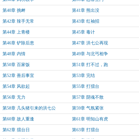
第40章 挑衅
第41章 熊出没
第42章 辣手无常
第43章 红袖招
第44章 上青楼
第45章 毒计
第46章 铲除后患
第47章 洪七公再现
第48章 内情
第49章 与北丐相争
第50章 百家饭
第51章 打不过，跑
第52章 善后事宜
第53章 完结
第54章 风欲起
第55章 打擂台
第56章 无力
第57章 阴魂不散
第58章 几头猪引来的洪七公
第59章 气氛紧张
第60章 故人重逢
第61章 明知山有虎
第62章 擂台日
第63章 打擂台