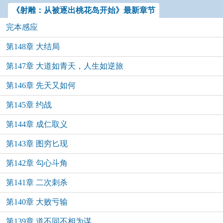
《射雕：从被逐出桃花岛开始》最新章节
完本感应
第148章 大结局
第147章 大道如青天，人生如逆旅
第146章 先天又如何
第145章 约战
第144章 成仁取义
第143章 图穷匕现
第142章 勾心斗角
第141章 二次刺杀
第140章 大败亏输
第139章 道不同不相为谋