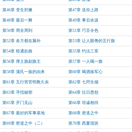
第46章 变生肘腋
第47章 送你上路
第48章 最后一舞
第49章 事后余波
第50章 周全周到
第51章 巧言令色
第52章 各方都在脑补
第53章 让人眼馋的五行旗
第54章 暗通款曲
第55章 约法三章
第56章 厚土旗副旗主
第57章 一人喝一旗
第58章 蒲氏一族的由来
第60章 喝酒振军心
第61章 五行营苦明教久矣
第62章 七窍生烟
第63章 寻找秘密
第64章 往日恩怨
第65章 开门见山
第66章 坦诚相待
第67章 最好的军事基地
第68章 密道之中
第69章 密道之中（二）
第70章 西夏现状