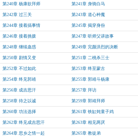
第240章 杨康欲拜师
第241章 身骑白马
第242章 过三关
第243章 道心种魔
第244章 接着搞事情
第245章 揭穿身份
第246章 接着挑拨
第247章 听师父讲故事
第248章 继续蛊惑
第249章 完颜洪烈的决断
第250章 剧情又变
第251章 二桃杀三士
第252章 不过如此
第253章 终至蒙古
第254章 终见郭靖
第255章 郭靖斗杨康
第256章 成吉思汗
第257章 拜访
第258章 待之以诚
第259章 郭靖拜师
第260章 功法选择
第261章 铁缸炖童子鸡
第262章 终见成吉思汗
第263章 相见两厌
第264章 思乡之情一起
第265章 教徒弟