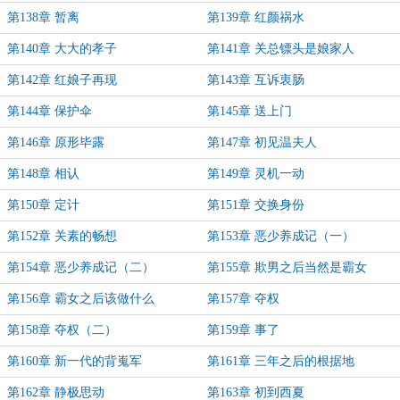
第138章 暂离
第139章 红颜祸水
第140章 大大的孝子
第141章 关总镖头是娘家人
第142章 红娘子再现
第143章 互诉衷肠
第144章 保护伞
第145章 送上门
第146章 原形毕露
第147章 初见温夫人
第148章 相认
第149章 灵机一动
第150章 定计
第151章 交换身份
第152章 关素的畅想
第153章 恶少养成记（一）
第154章 恶少养成记（二）
第155章 欺男之后当然是霸女
第156章 霸女之后该做什么
第157章 夺权
第158章 夺权（二）
第159章 事了
第160章 新一代的背嵬军
第161章 三年之后的根据地
第162章 静极思动
第163章 初到西夏