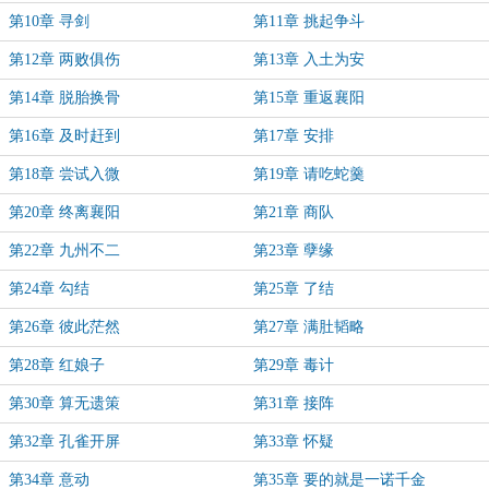
第10章 寻剑
第11章 挑起争斗
第12章 两败俱伤
第13章 入土为安
第14章 脱胎换骨
第15章 重返襄阳
第16章 及时赶到
第17章 安排
第18章 尝试入微
第19章 请吃蛇羹
第20章 终离襄阳
第21章 商队
第22章 九州不二
第23章 孽缘
第24章 勾结
第25章 了结
第26章 彼此茫然
第27章 满肚韬略
第28章 红娘子
第29章 毒计
第30章 算无遗策
第31章 接阵
第32章 孔雀开屏
第33章 怀疑
第34章 意动
第35章 要的就是一诺千金