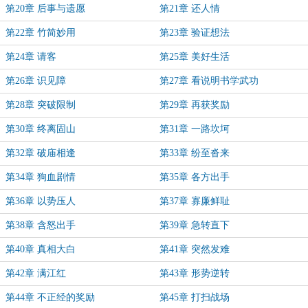
第20章 后事与遗愿
第21章 还人情
第22章 竹简妙用
第23章 验证想法
第24章 请客
第25章 美好生活
第26章 识见障
第27章 看说明书学武功
第28章 突破限制
第29章 再获奖励
第30章 终离固山
第31章 一路坎坷
第32章 破庙相逢
第33章 纷至沓来
第34章 狗血剧情
第35章 各方出手
第36章 以势压人
第37章 寡廉鲜耻
第38章 含怒出手
第39章 急转直下
第40章 真相大白
第41章 突然发难
第42章 满江红
第43章 形势逆转
第44章 不正经的奖励
第45章 打扫战场