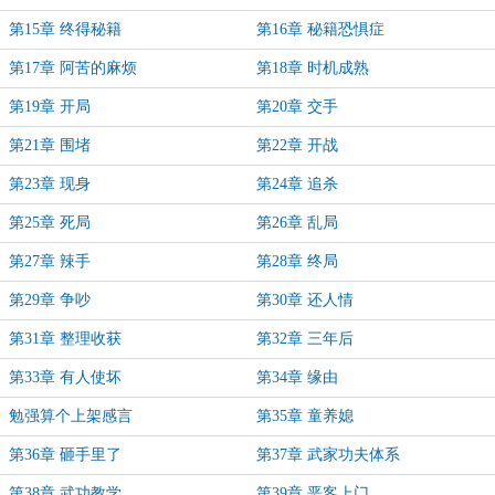
第15章 终得秘籍
第16章 秘籍恐惧症
第17章 阿苦的麻烦
第18章 时机成熟
第19章 开局
第20章 交手
第21章 围堵
第22章 开战
第23章 现身
第24章 追杀
第25章 死局
第26章 乱局
第27章 辣手
第28章 终局
第29章 争吵
第30章 还人情
第31章 整理收获
第32章 三年后
第33章 有人使坏
第34章 缘由
勉强算个上架感言
第35章 童养媳
第36章 砸手里了
第37章 武家功夫体系
第38章 武功教学
第39章 恶客上门