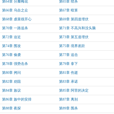
第64章 分瓣梅花
第65章 绞杀
第66章 乌合之众
第67章 暗算
第68章 虐菜很开心
第69章 第四道埋伏
第70章 一路追杀
第71章 不高兴和没头脑
第72章 迫近
第73章 第五道埋伏
第74章 围攻
第75章 境界差距
第76章 偷袭
第77章 追击
第78章 强势击杀
第79章 拿下
第80章 拷问
第81章 伤逝
第82章 劝阻
第83章 承诺
第84章 族议
第85章 阿苦的决定
第86章 族中的安排
第87章 离别
第88章 夜探
第89章 围杀