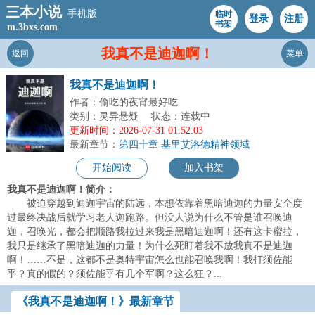
三本小说
手机版
临时
登录
注册
书架
m.3bxs.com
我真不是迪迦啊！
返回
菜单
我真不是迪迦啊！
作者：偷吃的夜宵最好吃
类别：灵异悬疑
状态：连载中
更新时间：2026-07-31 01:52:03
最新章节：
第四十章 基里艾洛德精神领域
开始阅读
加入书架
我真不是迪迦啊！简介：
被迫穿越到迪迦宇宙的陆远，本想依靠着黑暗迪迦的力量安全度
过最终决战后就学习老人迦跑路。但没人说为什么不管是谁召唤迪
迦，召唤光，都会把顺路我拉过来我是黑暗迪迦啊！还有这卡蜜拉，
我只是继承了黑暗迪迦的力量！为什么死盯着我不放我真不是迪迦
啊！……不是，这都不是奥特宇宙怎么也能召唤我啊！我打须佐能
乎？真的假的？须佐能乎有几个军啊？这么狂？...
《我真不是迪迦啊！》最新章节