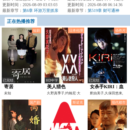
术士出门，都得带个二百斤的香
更新时间：2026-08-09 03:03:03
这……”俞莲舟痛心疾首：“早知道
更新时间：2026-08-08 06:14:36
炉防身，你不...
最新章节：
第6章 环游万里抓亲
你会如此...
最新章节：
第519章 财可通神
爹，西湖搜神斩鲤鱼（单更）
正在热播推荐
短剧
日本伦理
动作片
已完结
HD中字
已完结
寄居
美人猎色
女杀手KIRI：血
未知
久野真季子,约翰尼·大
腥复仇
釈由美子,久保田悠来,
仓,清水綋治
水崎綾女,小宮有紗,荒
国产剧
斯诺克
现代都市