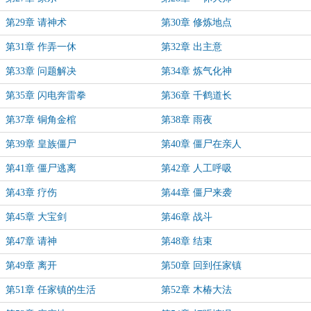
第29章 请神术
第30章 修炼地点
第31章 作弄一休
第32章 出主意
第33章 问题解决
第34章 炼气化神
第35章 闪电奔雷拳
第36章 千鹤道长
第37章 铜角金棺
第38章 雨夜
第39章 皇族僵尸
第40章 僵尸在亲人
第41章 僵尸逃离
第42章 人工呼吸
第43章 疗伤
第44章 僵尸来袭
第45章 大宝剑
第46章 战斗
第47章 请神
第48章 结束
第49章 离开
第50章 回到任家镇
第51章 任家镇的生活
第52章 木椿大法