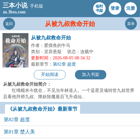
三本小说
手机版
临时
登录
注册
书架
m.3bxs.com
从被九叔救命开始
返回
菜单
从被九叔救命开始
作者：爱摸鱼的牛马
类别：灵异悬疑
状态：连载中
更新时间：2026-08-05 08:34:32
最新章节：
第82章 超度
开始阅读
加入书架
从被九叔救命开始简介：
红绳糯米今犹在，不见当年林道人。一个蓝星灵魂转世九叔世界
且看他拜师九叔、降妖除魔最后飞升成仙...
《从被九叔救命开始》最新章节
第82章 超度
第81章 楚人美