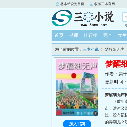
将本站设为首页
收藏三本官网
首页
书库
排行榜
完本
女生
您当前的位置：
三本小说
-> 梦醒细无声
梦醒
作者：第
更新时间：202
梦醒细无声
《重生
点，洪涛又
过，没有记
的弄潮儿？
加入书架