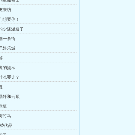
伤的重如泰山
损友来访
她们想要你！
穿的少还湿透了
音响一条街
三元娱乐城
解
梦境的提示
为什么要走？
复
金鼎轩和云顶
邱老板
青梅竹马
章 替代品