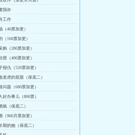
 管理软件（加更求月票）
尔虞我诈
我有工作
夜场（40票加更）
上刑（160票加更）
大采购（280票加更）
红粉窟（400票加更）
君子报仇（520票加更）
 摸电老虎的屁股（保底二）
思路问题（680票加更）
熟人好办事儿（800票）
 撒酒疯（保底二）
拼酒（960月票加更）
 更年期的她（保底二）