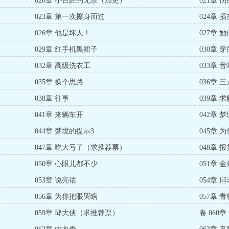
020章 小百姓的无奈（加更）
021章 
023章 第一次擦身而过
024章 
026章 他是坏人！
027章 
029章 红手机黑裙子
030章 
032章 高级洗衣工
033章 
035章 换个思路
036章 
038章 往事
039章 求
041章 来辆车开
042章 
044章 梦境的提示3
045章 
047章 吃大亏了（求推荐票）
048章 报
050章 心眼儿都不少
051章 
053章 说亮话
054章 
056章 为你把眼哭瞎
057章 
059章 邱大侠（求推荐票）
卷 060