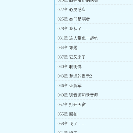
019章 眼神引起的误会
022章 心灵感应
025章 她们是弱者
028章 我从了……
031章 连人带鱼一起钓
034章 难题
037章 它又来了
040章 聪明佛
043章 梦境的提示2
046章 杂牌军
049章 调音师和录音师
052章 打开天窗
055章 回扣
058章 飞了……