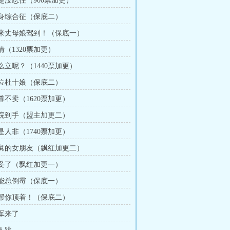
还是没忍住（900票加更）
 失身综合征（保底二）
 未来丈母娘驾到！（保底一）
绝情（1320票加更）
怎么立呢？（1440票加更）
 两位杜十娘（保底二）
自尊不卖（1620票加更）
 小院到手（盟主加更二）
物是人非（1740票加更）
 舅舅的女朋友（飘红加更二）
 办妥了（飘红加更一）
 不能总倒霉（保底一）
 哥帮你顶着！（保底二）
援军来了