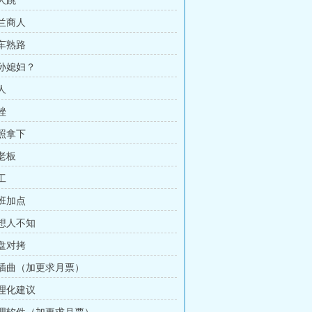
仙人跳
波兰商人
轻车熟路
外孙媳妇？
人
挫
执照拿下
宋老板
工
加班加点
要想人不知
硬盘对拷
 小插曲（加更求月票）
合理化建议