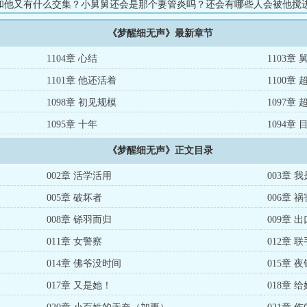
和他又有什么交集？小舅舅还会是那个妻管炎吗？还会有哪些人会被他搅
是一场梦……一切答案连洪涛都回答不了，他只是在沿着一条已经略有偏
《梦醒细无声》最新章节
走，每次接触到一个熟悉的场景都会让他似曾相识。...
1104章 心结
1103章
1101章 他还活着
1100章
1098章 初见规模
1097章
1095章 十年
1094章
《梦醒细无声》正文目录
002章 活学活用
003章 
005章 破坏者
006章 
008章 铩羽而归
009章 
011章 女警察
012章 
014章 佛爷没时间
015章 
017章 又是她！
018章 