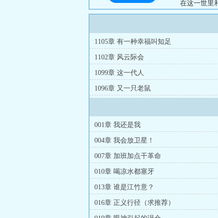
在这一世里
会不会全都
懂懂的向前
1105章 有一种幸福叫知足
1102章 风云际会
1099章 这一代人
1096章 又一只老鼠
001章 我还是我
004章 我会放卫星！
007章 加班加点干革命
010章 喝凉水都塞牙
013章 谁是江竹意？
016章 正义行径（求推荐）