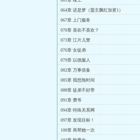
061章 竣工
064章 还是梦（盟主飘红加更1）
067章 上门服务
070章 喜欢不喜欢？
073章 江片儿警
076章 女徒弟
079章 以德服人
082章 万事俱备
085章 我想拖时间
088章 徒弟不好带
091章 费爷
094章 特殊关系网
097章 发现目标！
100章 再帮她一次