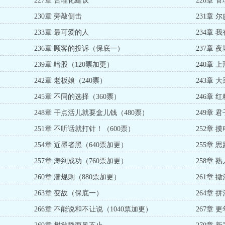
227章 合理化建议
228章
230章 旁敲侧击
231章 
233章 最可爱的人
234章 
236章 顾客的投诉（保底一）
237章 
）
239章 暗股（120票加更）
240章 
242章 老板娘（240票）
243章 
245章 不同的选择（360票）
246章 
248章 干点活儿就要盒儿钱（480票）
249章 
251章 不听话就打针！（600票）
252章
254章 近墨者黑（640票加更）
255章 
257章 涛到成功（760票加更）
258章 
260章 潜规则（880票加更）
261章
263章 变故（保底一）
264章 
266章 不能说和不让说（1040票加更）
267章