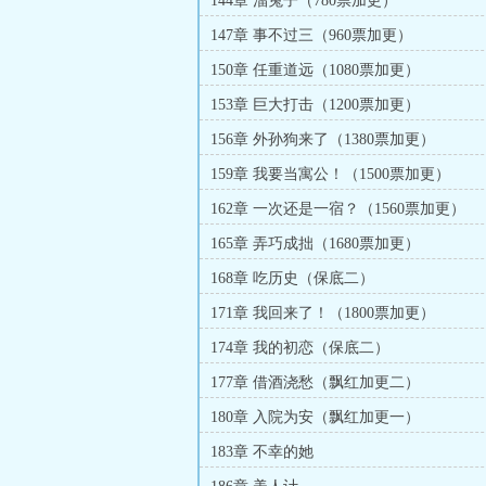
144章 溜兔子（780票加更）
147章 事不过三（960票加更）
150章 任重道远（1080票加更）
153章 巨大打击（1200票加更）
156章 外孙狗来了（1380票加更）
159章 我要当寓公！（1500票加更）
162章 一次还是一宿？（1560票加更）
165章 弄巧成拙（1680票加更）
168章 吃历史（保底二）
171章 我回来了！（1800票加更）
174章 我的初恋（保底二）
177章 借酒浇愁（飘红加更二）
180章 入院为安（飘红加更一）
183章 不幸的她