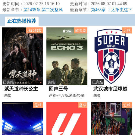
更新时间：2026-07-25 16:16:10
他带的零食。然后觉醒了一个
更新时间：2026-08-07 01:44:09
最新章节：
第1435章 第二次整风
叫“长生仙族系统...
最新章节：
第468章 ：太阳虫这下
可是牛逼了！
正在热播推荐
现代都市
欧美剧
足球
已完结
完结
已完结
紫天道种长公主
回声三号
武汉城市足球超
逆袭记第二季
未知
卢克·伊万斯,米希尔·赫
级联赛高校组 武
未知
伊斯曼,杰西卡·科
汉理工大学3.1武
足球
足球
篮球
昌职业学院
20251102