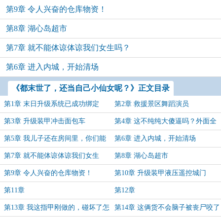
第9章 令人兴奋的仓库物资！
第8章 湖心岛超市
第7章 就不能体谅体谅我们女生吗？
第6章 进入内城，开始清场
《都末世了，还当自己小仙女呢？》正文目录
第1章 末日升级系统已成功绑定
第2章 救援景区舞蹈演员
第3章 升级装甲冲击面包车
第4章 这不纯纯大傻逼吗？外面全
是丧尸她冲什么冲
第5章 我儿子还在房间里，你们能
第6章 进入内城，开始清场
不能去救救他！
第7章 就不能体谅体谅我们女生
第8章 湖心岛超市
吗？
第9章 令人兴奋的仓库物资！
第10章 升级装甲液压遥控城门
第11章
第12章
第13章 我这指甲刚做的，碰坏了怎
第14章 这俩货不会脑子被丧尸咬了