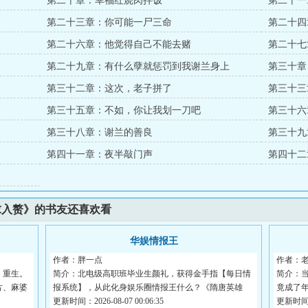
第二十章：幸福红烧肉拌饭
第二十一
第二十三章：你可能一尸三命
第二十四
第二十六章：他觉得自己不能去赌
第二十七
第二十九章：有什么孽就惩罚到我谢兰身上
第三十章
第三十二章：这次，老子拼了
第三十三
第三十五章：不如，你让我划一刀吧
第三十六
第三十八章：谢兰的善良
第三十九
第四十一章：夜半敲门声
第四十二
求入赘》的书友还喜欢看
华娱情报王
作者：胖一点
作者：
，重生。
简介：北电级高职班毕业生颜礼，获得金手指【每日情
简介：
片、麻婆
报系统】，从此化身娱乐圈情报王什么？《隋唐英雄
竟成了
传》...
更新时间：2026-08-07 00:06:35
路，...
更新时间：2