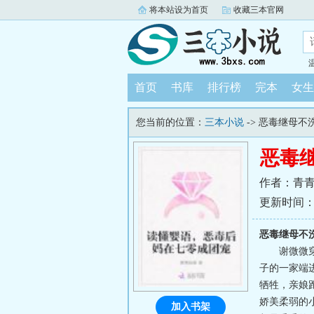
将本站设为首页
收藏三本官网
首页
书库
排行榜
完本
女生
您当前的位置：
三本小说
-> 恶毒继母
恶毒
作者：青
更新时间：202
恶毒继母不
谢微微
子的一家端
牺牲，亲娘
娇美柔弱的
加入书架