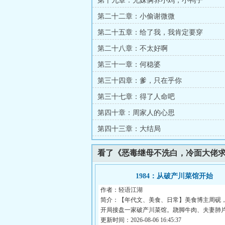
第十九章：兄妹俩养小鸡，小鸭子
第二十二章：小偷谢微微
第二十五章：给了我，我肯定要穿
第二十八章：不太好啊
第三十一章：何稳婆
第三十四章：爹，只在乎你
第三十七章：得了人命吧
第四十章：周家人的心思
第四十三章：大结局
看了《恶毒继母不洗白，冷面大佬
1984：从破产川菜馆开始
作者：轻语江湖
简介：【年代文、美食、日常】美食博主周砚
开局接盘一家破产川菜馆。跷脚牛肉、夫妻肺
豆...
更新时间：2026-08-06 16:45:37