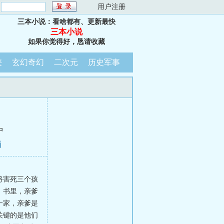
：
用户注册
三本小说：看啥都有、更新最快
三本小说
如果你觉得好，恳请收藏
侠
玄幻奇幻
二次元
历史军事
中
局
将害死三个孩
。书里，亲爹
一家，亲爹是
关键的是他们