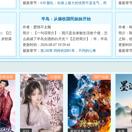
最新章节：
639 颜礼：你身上最大的优势不是名气，而
最新章
是脸
半岛：从催收国民妹妹开始
作者：爱情不太顺
作者：
业）【已
简介：【一句话简介】：我只是去体验生活收个债，怎
简介：
】岁的菜
么就成了半岛女团的白月光？【正经简介】：年，半岛
之际，
娱...
更新时间：2026-08-07 19:59:44
完...
更新时间：2
最新章节：
第248章 同样的四叶草，不同的心事
最新章
更】
古装仙侠
AI漫剧
国产动漫
完结
更新至第15集
全集