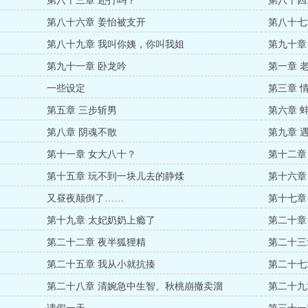
第八十三章 还打吗？
第八十四
第八十六章 姜怡被支开
第八十七
第八十九章 我叫你姨，你叫我姐
第九十章
第九十一章 卧龙吟
第一章 
一些设定
第三章 
第五章 三步斩男
第六章 
第八章 阴魂不散
第九章 
第十一章 女大八十？
第十二章
第十五章 玩不到一块儿去的静煣
第十六章
又昼夜颠倒了……
第十七章
第十九章 太妃奶奶上瘾了
第二十章
？
第二十二章 夜半狐狸精
第二十三
第二十五章 我从小就抗揍
第二十七
第二十八章 清婉急中生智、秋桃崩撤卖溜
第二十九