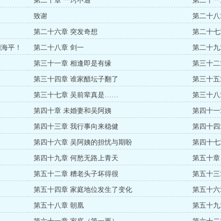
第二十章 一窍不通
第二十一
致谢
第二十八
第二十六章 突发奇想
第二十七
四海平！
第二十八章 剑一
第二十九
第三十一章 相逢即是有缘
第三十二
第三十四章 谁家醋坛子翻了
第三十五
第三十七章 吴前辈真是……
第三十八
第四十章 未婚妻和吴阿姨
第四十一
第四十三章 我行事向来稳健
第四十四
第四十六章 吴阿姨的担忧与期盼
第四十七
第四十九章 何愁无路上青天
第五十章
第五十二章 糟老头子坏得很
第五十三
第五十四章 家庭地位发生了变化
第五十六
第五十八章 朝凰
第五十九