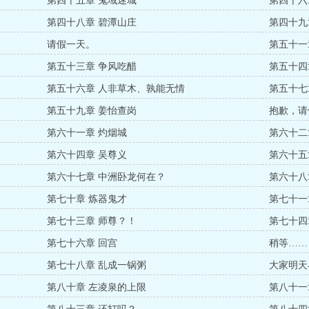
第四十五章 鬼域迷城
第四十六
第四十八章 碧潭山庄
第四十九
请假一天。
第五十一
第五十三章 争风吃醋
第五十四
第五十六章 人非草木、孰能无情
第五十七
第五十九章 姜怡查岗
抱歉，请
第六十一章 灼烟城
第六十二
第六十四章 吴尊义
第六十五
第六十七章 中洲卧龙何在？
第六十八
第七十章 炼器鬼才
第七十一
第七十三章 师尊？！
第七十四
第七十六章 回宫
稍等……
第七十八章 乱成一锅粥
大家明天
第八十章 左凌泉的上限
第八十一