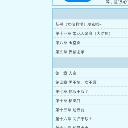
等，是‘从心
《世子很凶
新书《女侠且慢》发布啦~
第十一章 繁花入泉庭（大结局）
第八章 玉堂春
第五章 夜宿谢家
第一章 入京
第四章 男不情、女不愿
第七章 你服不服？
第十章 栖凰谷
第十三章 起云台
第十六章 同归于尽！