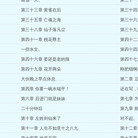
请假一天。
第三十一
第三十三章 黄雀在后
第三十四
第三十五章 亡魂之海
第三十六
第三十八章 仙子落凡尘
第三十九
第四十一章 桃花尊主
第四十二
一些水文。
第四十四
第四十六章 姜还是老的辣
第四十七
第四十九章 花开两朵
刚把细纲
大伙晚上早点休息……
第二章 
第四章 你要一碗水端平！
还在写，
第六章 后进门就是妹妹
第七章 
二十分钟后
第九章 
第十章 左姓剑仙来了
对不起。
第十一章 人生不如意十之八九
第十二章