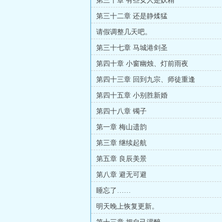
第三十章 有些女人是妖精
第三十二章 还是静煣猛
请假调整几天吧。
第三十七章 马城港剑圣
第四十章 小窗幽烛、灯前雨夜
第四十三章 回到九宗、师徒重逢
第四十五章 小别胜新婚
第四十八章 镯子
第一章 梅山遗韵
第三章 继续起航
第五章 良辰美景
第八章 避无可避
睡忘了……
明天晚上恢复更新。