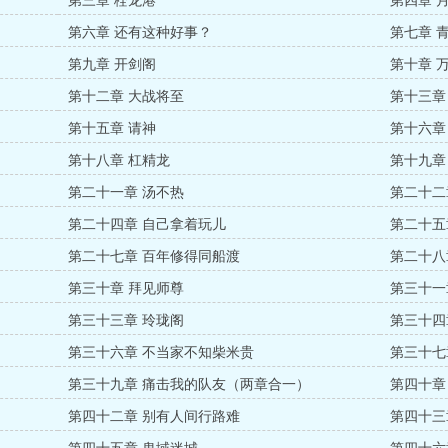
第三章 栓龙港
第四章 
第六章 还有这种好事？
第七章 
第九章 开剑阁
第十章 
第十二章 大战将至
第十三章
第十五章 请神
第十六章
第十八章 杠精龙
第十九章
第二十一章 汤不热
第二十二
第二十四章 自己拿着玩儿
第二十五
第二十七章 百年修得同船渡
第二十八
第三十章 拜见师尊
第三十一
第三十三章 玲珑阁
第三十四
第三十六章 不当家不知柴米贵
第三十七
第三十九章 痛击我的队友（两章合一）
第四十章
第四十二章 别有人间行路难
第四十三