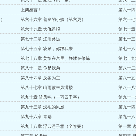
第六十一章 家底（第一更）
第六十二
）
上架感言！
第六十四
更）
第六十六章 善良的小姨（第六更）
第六十七
第六十九章 大仇得报
第七十章
第七十二章 江湖路远
第七十三
第七十五章 凌泉，你跟我来
第七十六
第七十八章 姜怡在宫里、静煣在修炼
第七十九
第八十一章 你是我弟
第八十二
第八十四章 反客为主
第八十五
第八十七章 山雨欲来风满楼
第八十八
第九十章 雏凤鸣（一万四千字）
第九十一
第九十三章 没毛的凤凰
第九十四
第九十六章 青魁
第九十六
第九十八章 浮云游子意（全卷完）
第一章 