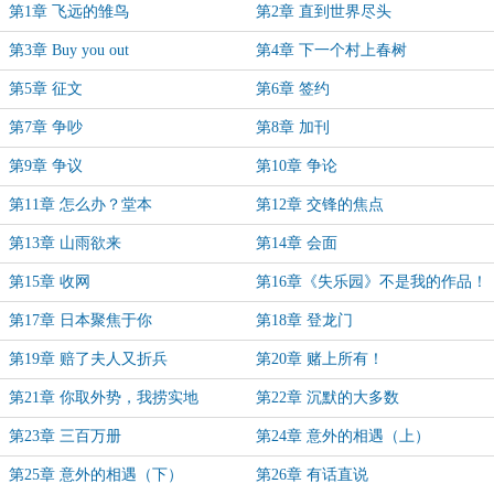
第1章 飞远的雏鸟
第2章 直到世界尽头
第3章 Buy you out
第4章 下一个村上春树
第5章 征文
第6章 签约
第7章 争吵
第8章 加刊
第9章 争议
第10章 争论
第11章 怎么办？堂本
第12章 交锋的焦点
第13章 山雨欲来
第14章 会面
第15章 收网
第16章《失乐园》不是我的作品！
第17章 日本聚焦于你
第18章 登龙门
第19章 赔了夫人又折兵
第20章 赌上所有！
第21章 你取外势，我捞实地
第22章 沉默的大多数
第23章 三百万册
第24章 意外的相遇（上）
第25章 意外的相遇（下）
第26章 有话直说