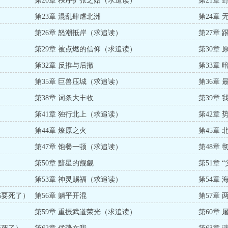
第20章 秩序扩张之始（求追读）
第21章 
第23章 混乱肆虐北洲
第24章
第26章 怒潮抵岸（求追读）
第27章
第29章 被点燃的信仰（求追读）
第30章
第32章 反推与后撤
第33章
第35章 巨兽压城（求追读）
第36章
第38章 词条大丰收
第39章
第41章 独行北上（求追读）
第42章 
第44章 燎原之火
第45章
第47章 饱餐一顿（求追读）
第48章 
第50章 黯星的觊觎
第51章 
第53章 神灵赐福（求追读）
第54章
书要死了）
第56章 躺平开混
第57章
第59章 重振武道荣光（求追读）
第60章 