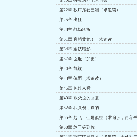
第19章 待激活的七彩词条
第22章 秩序席卷三洲（求追读）
第25章 出征
第28章 战场转折
第31章 直捣黄龙！（求追读）
第34章 踏破暗影
第37章 臣服（加更）
第40章 凯旋
第43章 体面（求追读）
第46章 你过来呀
第49章 歌朵拉的回复
第52章 我真傻，真的
第55章 起飞，但是低空（求追读，再养
第58章 终于等到你~