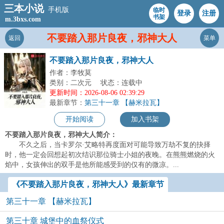
三本小说
手机版
临时
登录
注册
书架
m.3bxs.com
不要踏入那片良夜，邪神大人
返回
菜单
不要踏入那片良夜，邪神大人
作者：李牧莫
类别：二次元
状态：连载中
更新时间：2026-08-06 02:39:29
最新章节：
第三十一章 【赫米拉瓦】
开始阅读
加入书架
不要踏入那片良夜，邪神大人简介：
不久之后，当卡罗尔·艾略特再度面对可能导致万劫不复的抉择
时，他一定会回想起初次结识那位骑士小姐的夜晚。在熊熊燃烧的火
焰中，女孩伸出的双手是他所能感受到的仅有的微凉。...
《不要踏入那片良夜，邪神大人》最新章节
第三十一章 【赫米拉瓦】
第三十章 城堡中的血祭仪式