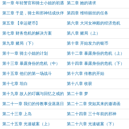
第一章 年轻警官和骑士小姐的初遇
第二章 她的请求
第三章 于是，骑士和邪神结成伙伴
第四章 维特丽丝的任务
第五章 【幸运硬币】
第六章 大河女神殿的经济危机
第七章 财务危机的解决方案
第八章 赌局（上）
第九章 赌局（下）
第十章 开始发力的银币
第十一章 骑士小姐的计划
第十二章 暴露身份的危机（上）
第十三章 暴露身份的危机（中）
第十四章 暴露身份的危机（下）
第十五章 他们的第一场战斗
第十六章 传教的开始
第十七章 坦白
第十八章 收获
第十九章 故人的叮嘱与回忆之戒的
第二十章 梦
诞生
第二十一章 我们的传教事业蒸蒸日
第二十二章 突如其来的邀请函
上
第二十三章 上岛
第二十四章 三十年前的邪神
第二十五章 光速破案（上）
第二十六章 光速破案（下）