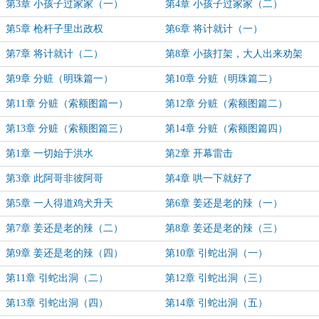
第3章 小孩子过家家（一）
第4章 小孩子过家家（二）
第5章 枪杆子里出政权
第6章 将计就计（一）
第7章 将计就计（二）
第8章 小孩打架，大人出来劝架
第9章 分赃（明珠篇一）
第10章 分赃（明珠篇二）
第11章 分赃（索额图篇一）
第12章 分赃（索额图篇二）
第13章 分赃（索额图篇三）
第14章 分赃（索额图篇四）
第1章 一切始于洪水
第2章 开幕雷击
第3章 此阿哥非彼阿哥
第4章 哄一下就好了
第5章 一人得道鸡犬升天
第6章 姜还是老的辣（一）
第7章 姜还是老的辣（二）
第8章 姜还是老的辣（三）
第9章 姜还是老的辣（四）
第10章 引蛇出洞（一）
第11章 引蛇出洞（二）
第12章 引蛇出洞（三）
第13章 引蛇出洞（四）
第14章 引蛇出洞（五）