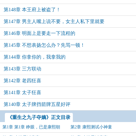
第148章 本王府上被盗了！
第147章 男主人嘴上说不要，女主人私下里就要
第146章 明面上是要走一下流程的
第145章 不想表扬怎么办？先骂一顿！
第144章 你拿你的，我拿我的
第143章 三方联动
第142章 老四狂喜
第141章 太子狂喜
第140章 太子牌挡箭牌五星好评
《重生之九子夺嫡》正文目录
第1章 第1章 睁眼，已是康熙朝
第2章 康熙测试小神童