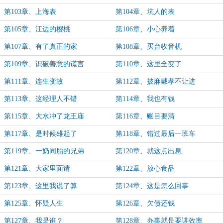
第103章、上海表
第104章、坑人的表
第105章、江边的樱桃
第106章、小心养着
第107章、有了真正的家
第108章、买台收音机
第109章、识破善意的谎言
第110章、这里全变了
第111章、连生变故
第112章、披麻戴孝不让进
第113章、这经理人不错
第114章、我也有钱
第115章、大水冲了龙王庙
第116章、账目要清
第117章、是时候雄起了
第118章、错过最后一班车
第119章、一奶同胎的兄弟
第120章、就这点出息
第121章、大家里面请
第122章、放心食品
第123章、这里我说了算
第124章、这是怎么回事
第125章、怀疑人生
第126章、欠债还钱
第127章、我是谁？
第128章、办事就是要讲效率