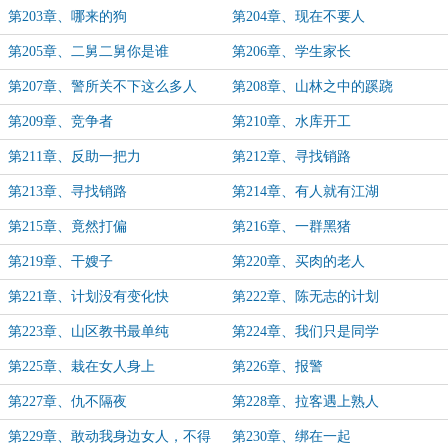
第203章、哪来的狗
第204章、现在不要人
第205章、二舅二舅你是谁
第206章、学生家长
第207章、警所关不下这么多人
第208章、山林之中的蹊跷
第209章、竞争者
第210章、水库开工
第211章、反助一把力
第212章、寻找销路
第213章、寻找销路
第214章、有人就有江湖
第215章、竟然打偏
第216章、一群黑猪
第219章、干嫂子
第220章、买肉的老人
第221章、计划没有变化快
第222章、陈无志的计划
第223章、山区教书最单纯
第224章、我们只是同学
第225章、栽在女人身上
第226章、报警
第227章、仇不隔夜
第228章、拉客遇上熟人
第229章、敢动我身边女人，不得
第230章、绑在一起