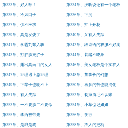
第333章、好人呀！
第334章、没听说还有一个老板
第335章、冷风口子
第336章、下沉
第337章、供不应求
第338章、扛上开花
第239章、真是发烧了
第340章、又有人失踪
第341章、学霸刘耀入职
第342章、段诗语的衣服不好卖
第343章、打肿脸充胖子
第344章、装猪不吃象
第345章、露出真面目的女人
第346章、美女老板是个实在人
第347章、经理遇上总经理
第348章、董事长的幻想
第349章、下辈子也轮不上
第350章、再多的苦也能消化
第351章、有人失踪
第352章、剃掉眉毛不认账
第353章、一不要脸二不要命
第354章、小草惦记姐姐
第355章、李西被带走
第356章、夜行
第357章、是狼是狗
第358章、敌人的把柄