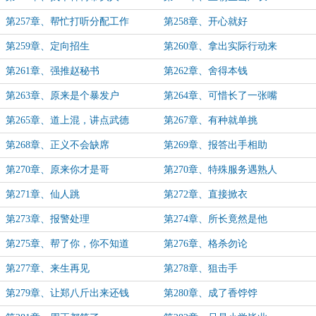
第257章、帮忙打听分配工作
第258章、开心就好
第259章、定向招生
第260章、拿出实际行动来
第261章、强推赵秘书
第262章、舍得本钱
第263章、原来是个暴发户
第264章、可惜长了一张嘴
第265章、道上混，讲点武德
第267章、有种就单挑
第268章、正义不会缺席
第269章、报答出手相助
第270章、原来你才是哥
第270章、特殊服务遇熟人
第271章、仙人跳
第272章、直接掀衣
第273章、报警处理
第274章、所长竟然是他
第275章、帮了你，你不知道
第276章、格杀勿论
第277章、来生再见
第278章、狙击手
第279章、让郑八斤出来还钱
第280章、成了香饽饽