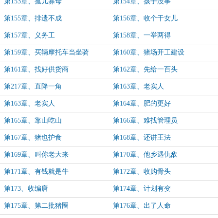
第153章、孤儿寡母
第154章、孩子没事
第155章、排遗不成
第156章、收个干女儿
第157章、义务工
第158章、一举两得
第159章、买辆摩托车当坐骑
第160章、猪场开工建设
第161章、找好供货商
第162章、先给一百头
第217章、直降一角
第163章、老实人
第163章、老实人
第164章、肥的更好
第165章、靠山吃山
第166章、难找管理员
第167章、猪也护食
第168章、还讲王法
第169章、叫你老大来
第170章、他乡遇仇敌
第171章、有钱就是牛
第172章、收购骨头
第173、收编唐
第174章、计划有变
第175章、第二批猪圈
第176章、出了人命