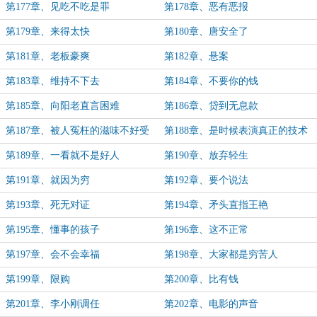
第177章、见吃不吃是罪
第178章、恶有恶报
第179章、来得太快
第180章、唐安全了
第181章、老板豪爽
第182章、悬案
第183章、维持不下去
第184章、不要你的钱
第185章、向阳老直言困难
第186章、贷到无息款
第187章、被人冤枉的滋味不好受
第188章、是时候表演真正的技术
第189章、一看就不是好人
第190章、放弃轻生
第191章、就因为穷
第192章、要个说法
第193章、死无对证
第194章、矛头直指王艳
第195章、懂事的孩子
第196章、这不正常
第197章、会不会幸福
第198章、大家都是穷苦人
第199章、限购
第200章、比有钱
第201章、李小刚调任
第202章、电影的声音