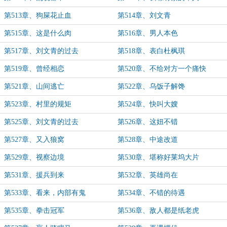
第513章、狗屎花止血
第514章、刘文青
第515章、这是什么肉
第516章、男人本色
第517章、刘文青的过去
第518章、表白杜枫琪
第519章、曾经相恋
第520章、不给对方一个痛快
第521章、山间逃亡
第522章、乌饭子解馋
第523章、村里的规矩
第524章、快叫大嫂
第525章、刘文青的过去
第526章、这妞不错
第527章、又入狼窝
第528章、中途改道
第529章、视察边境
第530章、堪称好莱坞大片
第531章、援兵到来
第532章、英雄尚在
第533章、看来，内部有鬼
第534章、不错的待遇
第535章、拳击冠军
第536章、敌人都是纸老虎