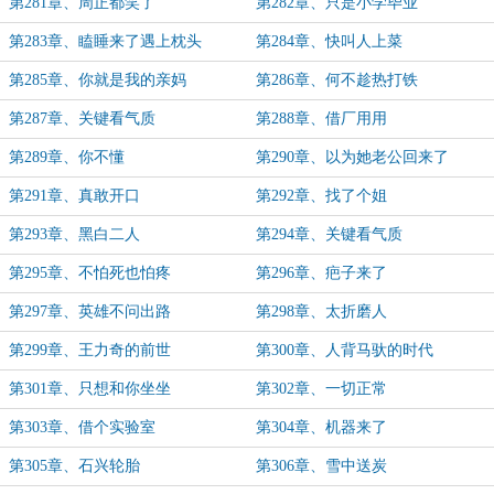
第281章、周正都笑了
第282章、只是小学毕业
第283章、瞌睡来了遇上枕头
第284章、快叫人上菜
第285章、你就是我的亲妈
第286章、何不趁热打铁
第287章、关键看气质
第288章、借厂用用
第289章、你不懂
第290章、以为她老公回来了
第291章、真敢开口
第292章、找了个姐
第293章、黑白二人
第294章、关键看气质
第295章、不怕死也怕疼
第296章、疤子来了
第297章、英雄不问出路
第298章、太折磨人
第299章、王力奇的前世
第300章、人背马驮的时代
第301章、只想和你坐坐
第302章、一切正常
第303章、借个实验室
第304章、机器来了
第305章、石兴轮胎
第306章、雪中送炭