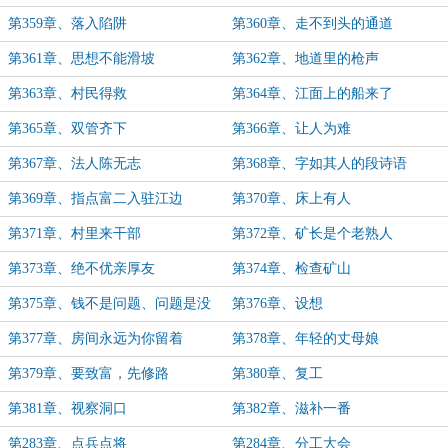
第359章、落入陷阱
第360章、走不到头的通道
第361章、思想不能滑坡
第362章、地道里的枪声
第363章、村民得救
第364章、江面上的船来了
第365章、双管齐下
第366章、让人为难
第367章、法人陈无志
第368章、字如其人的段诗语
第369章、指点富二入驻江边
第370章、床上有人
第371章、村里来干部
第372章、矿长是个老熟人
第373章、绝不优亲厚友
第374章、检查矿山
第375章、钱不是问题、问题是没
第376章、设想
钱
第377章、房间永远为你留着
第378章、年轻的丈母娘
第379章、要致富，先修路
第380章、复工
第381章、视察洞口
第382章、滋补一番
第283章、点兵点将
第284章、分工大会