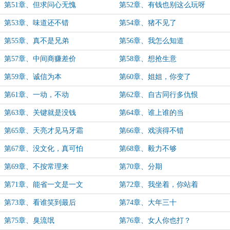
第51章、但求问心无愧
第52章、有钱也别这么玩呀
第53章、味道还不错
第54章、猪不见了
第55章、真不是兄弟
第56章、我怎么知道
第57章、中间商赚差价
第58章、想抢生意
第59章、诚信为本
第60章、姐姐，你变了
第61章、一动，不动
第62章、自古同行多仇恨
第63章、关键就是没钱
第64章、谁上谁的当
第65章、天亮才见马牙霜
第66章、戏演得不错
第67章、没文化，真可怕
第68章、毅力不够
第69章、不按常理来
第70章、分期
第71章、能省一文是一文
第72章、我坐着，你站着
第73章、看谁笑到最后
第74章、大年三十
第75章、臭流氓
第76章、女人你也打？