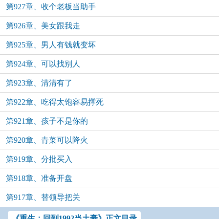
第927章、收个老板当助手
第926章、美女跟我走
第925章、男人有钱就变坏
第924章、可以找别人
第923章、清清有了
第922章、吃得太饱容易撑死
第921章、孩子不是你的
第920章、青菜可以降火
第919章、分批买入
第918章、准备开盘
第917章、替领导把关
《重生：回到1992当土豪》正文目录