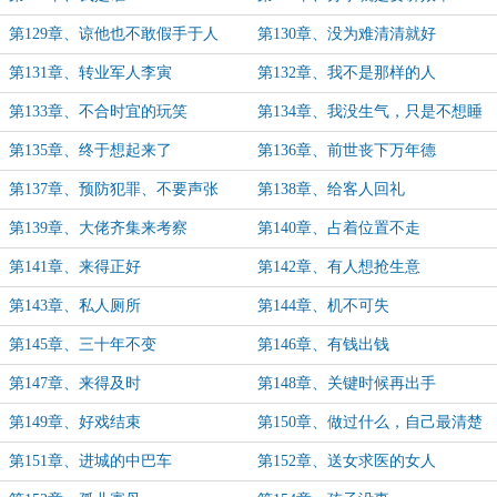
第129章、谅他也不敢假手于人
第130章、没为难清清就好
第131章、转业军人李寅
第132章、我不是那样的人
第133章、不合时宜的玩笑
第134章、我没生气，只是不想睡
第135章、终于想起来了
第136章、前世丧下万年德
第137章、预防犯罪、不要声张
第138章、给客人回礼
第139章、大佬齐集来考察
第140章、占着位置不走
第141章、来得正好
第142章、有人想抢生意
第143章、私人厕所
第144章、机不可失
第145章、三十年不变
第146章、有钱出钱
第147章、来得及时
第148章、关键时候再出手
第149章、好戏结束
第150章、做过什么，自己最清楚
第151章、进城的中巴车
第152章、送女求医的女人