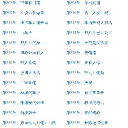
第307章、申东有门路
第308章、菜出问题
第309章、不说话多做事
第310章、给工人发工资
第311章、小汽车儿跑长途
第312章、李西投资火腿店
第313章、百草灭
第314章、郑八斤已经死了
第315章、郑八斤的身世
第316章、王艳是受害者
第317章、担心外面有人
第318章、走错路
第219章、找人背锅
第320章、果有人命
第321章、济川大酒店
第322章、找到经销商
第323章、厂家直销
第324章、庆祝
第325章、秋城的车行
第326章、诈了董事长
第327章、年建安的烦恼
第328章、村里的电话
第329章、两块牌子
第330章、果然伤心
第331章、必须达到月销五百辆
第332章、开除还得倒查