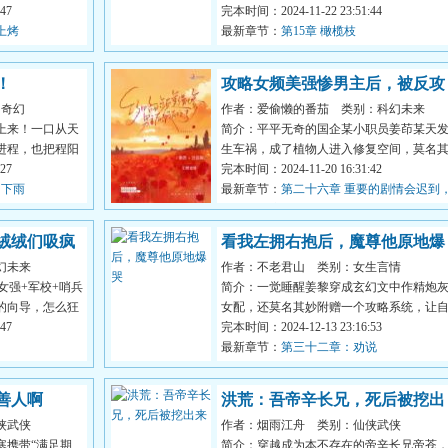
.
47
结果突然有一天，送来一...
完本时间：2024-11-22 23:51:44
上烤
最新章节：
第15章 橄榄枝
！
攻略女频美强惨男主后，被反攻
幻奇幻
作者：爱偷懒的番茄
类别：科幻未来
了
上来！一口从天
简介：平平无奇的国企某小职员姜茚某天
进程，也把程阳
生车祸，成了植物人进入修复空间，莫名
27
妙跳出来一个不靠谱的系...
完本时间：2024-11-20 16:31:42
；下雨
最新章节：
第二十六章 重要的剧情会迟到
但不会缺席
绒绒们吸疯
看我左拥右抱后，魔尊他原地爆
幻未来
作者：不老君山
类别：女生言情
哭
女强+军校+哨兵
简介：一觉睡醒姜黎穿成玄幻文中作精炮
的向导，怎么狂
女配，还莫名其妙附赠一个攻略系统，让
47
己跟女主抢男人，这不是...
完本时间：2024-12-13 23:16:53
最新章节：
第三十二章：劝说
善人啊
洪荒：吾帝辛长兄，死后被挖出
侠武侠
作者：烟雨江舟
类别：仙侠武侠
来
寒携带“满足期
简介：穿越成为本不存在的帝辛长兄帝苍