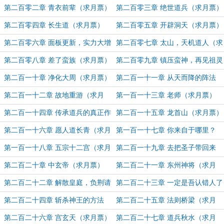
求月票）
第二百零二章 青衣前辈（求月票）
第二百零三章 绝世道兵（求月票）
第二百零四章 长生道（求月票）
第二百零五章 开辟洞天（求月票）
第二百零六章 面板更新，实力大增
第二百零七章 太山，天机道人（求
（求月票）
月票）
第二百零八章 差了蛮族（求月票）
第二百零九章 镇压蛮神，再见祖灵
（求月票）
第二百一十章 净化大周（求月票）
第二百一十一章 从天而降的阵法
（求月票）
第二百一十二章 故地重游（求月
第一百一十三章 老师（求月票）
票）
第二百一十四章 传承道兵的真正作
第二百一十五章 龙首山（求月票）
用（求月票）
第二百一十六章 愿人道长青（求月
第一百一十七章 你来自于哪里？
票）
（求月票）
第一百一十八章 五宗十二宫（求月
第二百一十九章 去把圣子带回来
票）
（求月票）
第二百二十章 中玄帝（求月票）
第二百二十一章 东州神将（求月
票）
第二百二十二章 解散皇庭，负荆请
第二百二十三章 一定是吾认错人了
罪？（求月票）
（求月票）
第二百二十四章 斩杀神王的方法
第二百二十五章 法则桥梁（求月
（求月票）
票）
第二百二十六章 宫玄天（求月票）
第二百二十七章 道兵秋水（求月