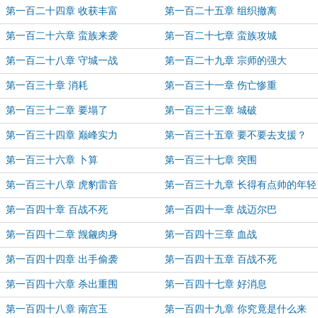
第一百二十四章 收获丰富
第一百二十五章 组织撤离
第一百二十六章 蛮族来袭
第一百二十七章 蛮族攻城
第一百二十八章 守城一战
第一百二十九章 宗师的强大
第一百三十章 消耗
第一百三十一章 伤亡惨重
第一百三十二章 要塌了
第一百三十三章 城破
第一百三十四章 巅峰实力
第一百三十五章 要不要去支援？
第一百三十六章 卜算
第一百三十七章 突围
第一百三十八章 虎豹雷音
第一百三十九章 长得有点帅的年轻
人
第一百四十章 百战不死
第一百四十一章 战迈尔巴
第一百四十二章 觊觎肉身
第一百四十三章 血战
第一百四十四章 出手偷袭
第一百四十五章 百战不死
第一百四十六章 杀出重围
第一百四十七章 好消息
第一百四十八章 南宫玉
第一百四十九章 你究竟是什么来