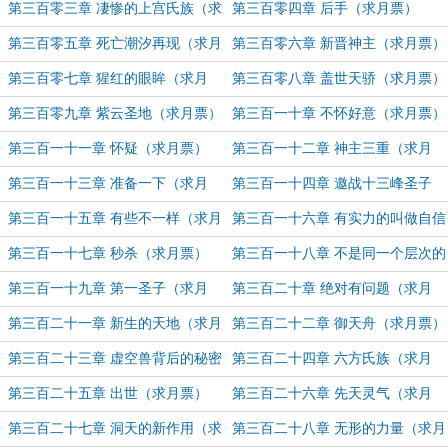
第三百零三章 凄惨的上宫氏族（求
第三百零四章 后手（求月票）
月票）
第三百零五章 死亡潮汐再现（求月
第三百零六章 新晋神主（求月票）
票）
第三百零七章 猩红的眼眸（求月
第三百零八章 盖世天骄（求月票）
票）
第三百零九章 紫云圣地（求月票）
第三百一十章 不怀好意（求月票）
第三百一十一章 怀疑（求月票）
第三百一十二章 神主三重（求月
票）
第三百一十三章 准备一下（求月
第三百一十四章 邀战十三峰圣子
票）
（求月票）
第三百一十五章 有些不一样（求月
第三百一十六章 有实力的叫做自信
票）
（求月票）
第三百一十七章 秒杀（求月票）
第三百一十八章 不是同一个层次的
对手（求月票）
第三百一十九章 第一圣子（求月
第三百二十章 绝对有问题（求月
票）
票）
第三百二十一章 新生的天地（求月
第三百二十二章 御天舟（求月票）
票）
第三百二十三章 虚空兽背后的秘密
第三百二十四章 六方氏族（求月
（求月票）
票）
第三百二十五章 出世（求月票）
第三百二十六章 先天灵气（求月
票）
第三百二十七章 洞天的新作用（求
第三百二十八章 无形的力量（求月