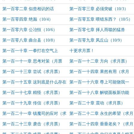
（1/10）
第一百零二章 似曾相识的话
第一百零三章 必须突破（10/3）
（10/2）
第一百零四章 绝巅（10/4）
第一百零五章 喂错东西？（10/5）
第一百零六章 公冶恒（10/6）
第一百零七章 择人而噬的猛兽
（10/7）
第一百零八章 曲台县（10/8）
第一百零九章 凤丘山（10/9）
第一百一十章 一拳打在空气上
十更求月票！
（10/10）
第一百一十一章 思考对策（月票
第一百一十二章 方向（求月票）
18800加更）
第一百一十三章 尝试（求月票）
第一百一十四章 果然有用（求月
票）
第一百一十五章 这到底是什么存在
第一百一十六章 尊上可能饶我一
的鲜血（求月票）
命？（求月票）
第一百一十七章 精怪（求月票）
第一百一十八章 解锁面板新功能
（月票19300加更）
第一百一十九章 传信（求月票）
第一百二十章 震动（求月票）
第一百二十一章 镇魔司的应对（求
第一百二十二章 永生的希望（求月
月票）
票）
第一百二十三章 袭击（求月票）
第一百二十四章 垂垂老矣？（求月