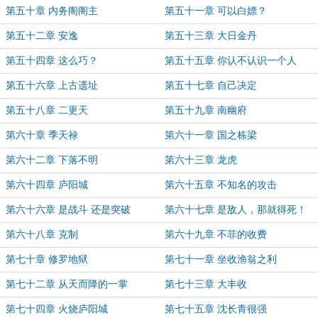
第五十章 内务阁阁主
第五十一章 可以白嫖？
第五十二章 安逸
第五十三章 大日金丹
第五十四章 这么巧？
第五十五章 你认不认识一个人
第五十六章 上古遗址
第五十七章 自己决定
第五十八章 二更天
第五十九章 南幽府
第六十章 季天禄
第六十一章 国之栋梁
第六十二章 下落不明
第六十三章 龙虎
第六十四章 庐阳城
第六十五章 不知名的攻击
第六十六章 是战斗 还是突破
第六十七章 是敌人，那就得死！
第六十八章 克制
第六十九章 不菲的收费
第七十章 修罗地狱
第七十一章 坐收渔翁之利
第七十二章 从天而降的一掌
第七十三章 大丰收
第七十四章 火烧庐阳城
第七十五章 沈长青很强