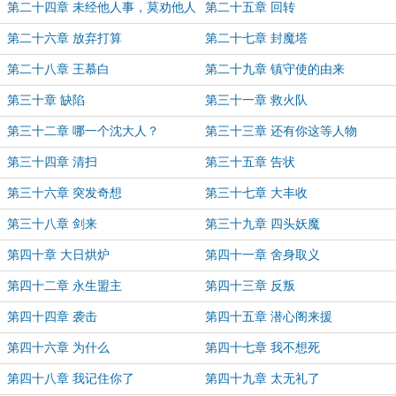
第二十四章 未经他人事，莫劝他人
第二十五章 回转
善
第二十六章 放弃打算
第二十七章 封魔塔
第二十八章 王慕白
第二十九章 镇守使的由来
第三十章 缺陷
第三十一章 救火队
第三十二章 哪一个沈大人？
第三十三章 还有你这等人物
第三十四章 清扫
第三十五章 告状
第三十六章 突发奇想
第三十七章 大丰收
第三十八章 剑来
第三十九章 四头妖魔
第四十章 大日烘炉
第四十一章 舍身取义
第四十二章 永生盟主
第四十三章 反叛
第四十四章 袭击
第四十五章 潜心阁来援
第四十六章 为什么
第四十七章 我不想死
第四十八章 我记住你了
第四十九章 太无礼了