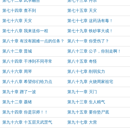
第七十二章 武学融合
第七十三章 丹宗
第七十四章 查不到
第七十五章 天灾
第七十六章 天灾
第七十七章 这药汤有毒！
第七十八章 我来送你一程
第七十九章 铁砂掌大成！
第八十章 有没有困难一点的任务？
第八十一章 你受伤了？
第八十二章 晋城
第八十三章 公子，你别走啊！
第八十四章 干净到不同寻常
第八十五章 奇怪
第八十六章 周琴
第八十七章 削弱实力
第八十八章 希望你们给力点
第八十九章 火烧周家祖宅
第九十章 蹭了一波
第九十一章 灭门
第九十二章 聂绪
第九十三章 生人精气
第九十四章 你是宗师！！
第九十五章 要你垫尸底
第九十六章 十五层天武罡气
第九十七章 大营