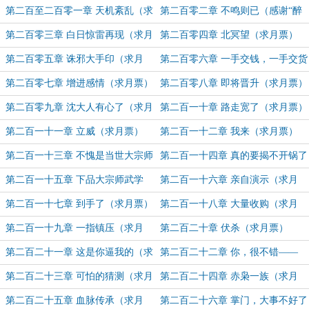
章节）
（求月票）
第二百至二百零一章 天机紊乱（求
第二百零二章 不鸣则已（感谢“醉
月票）
牛”盟主打赏）
第二百零三章 白日惊雷再现（求月
第二百零四章 北冥望（求月票）
票）
第二百零五章 诛邪大手印（求月
第二百零六章 一手交钱，一手交货
票）
（求月票）
第二百零七章 增进感情（求月票）
第二百零八章 即将晋升（求月票）
第二百零九章 沈大人有心了（求月
第二百一十章 路走宽了（求月票）
票）
第二百一十一章 立威（求月票）
第二百一十二章 我来（求月票）
第二百一十三章 不愧是当世大宗师
第二百一十四章 真的要揭不开锅了
（求月票）
（求月票）
第二百一十五章 下品大宗师武学
第二百一十六章 亲自演示（求月
（求月票）
票）
第二百一十七章 到手了（求月票）
第二百一十八章 大量收购（求月
票）
第二百一十九章 一指镇压（求月
第二百二十章 伏杀（求月票）
票）
第二百二十一章 这是你逼我的（求
第二百二十二章 你，很不错——
月票）
（求月票）
第二百二十三章 可怕的猜测（求月
第二百二十四章 赤枭一族（求月
票）
票）
第二百二十五章 血脉传承（求月
第二百二十六章 掌门，大事不好了