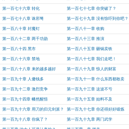
第一百七十六章 转化
第一百七十七章 你突破了？
第一百七十八章 诛邪弩
第一百七十九章 没有惊吓到你吧？
第一百八十章 封魔钉
第一百八十一章 收购
第一百八十二章 两千功勋
第一百八十三章 推演
第一百八十四 黑市
第一百八十五章 砸锅卖铁
第一百八十六章 禁地
第一百八十七章 我们走吧！
第一百八十八章 来的越多越好
第一百八十九章 惊人的财富
第一百九十章 人傻钱多
第一百九十一章 什么东西都敢卖
第一百九十二章 激烈竞争
第一百九十三章 这波不亏
第一百九十四章 幡然醒悟
第一百九十五章 始料不及
第一百九十六章 用刀的归元剑派？
第一百九十七章 你还得好好锻炼
第一百九十八章 你疯了？
第一百九十九章 两门武学