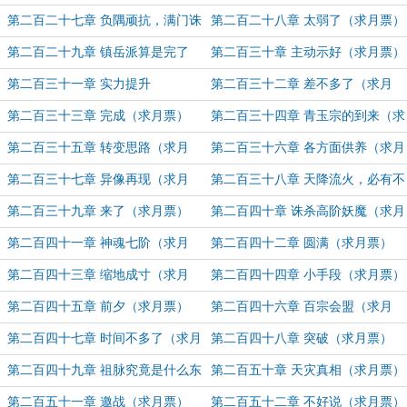
票）
（求月票）
第二百二十七章 负隅顽抗，满门诛
第二百二十八章 太弱了（求月票）
绝（求月票）
第二百二十九章 镇岳派算是完了
第二百三十章 主动示好（求月票）
（求月票）
第二百三十一章 实力提升
第二百三十二章 差不多了（求月
票）
第二百三十三章 完成（求月票）
第二百三十四章 青玉宗的到来（求
月票）
第二百三十五章 转变思路（求月
第二百三十六章 各方面供养（求月
票）
票）
第二百三十七章 异像再现（求月
第二百三十八章 天降流火，必有不
票）
详（求月票）
第二百三十九章 来了（求月票）
第二百四十章 诛杀高阶妖魔（求月
票）
第二百四十一章 神魂七阶（求月
第二百四十二章 圆满（求月票）
票）
第二百四十三章 缩地成寸（求月
第二百四十四章 小手段（求月票）
票）
第二百四十五章 前夕（求月票）
第二百四十六章 百宗会盟（求月
票）
第二百四十七章 时间不多了（求月
第二百四十八章 突破（求月票）
票）
第二百四十九章 祖脉究竟是什么东
第二百五十章 天灾真相（求月票）
西（求月票）
第二百五十一章 邀战（求月票）
第二百五十二章 不好说（求月票）