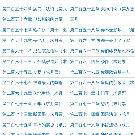
月票）
求月票）
第二百五十四章 魔门，沈镇（第八
第二百五十五章 灭神刃诀（第九更
更 求月票）
求月票）
第二百五十六章 似曾相识的力量
三月
（第十更 求月票）
第二百五十七章 输不起（第十一更
第二百五十八章 你不受影响！（第
求月票）
十二更 求月票）
第二百五十九章 是他！（求月票）
第二百六十章 可都来齐了？（感
谢“路过不谢”盟主打赏）
第二百六十一章 成仙宗戮仙神（求
第二百六十二章 你们终究是忍不住
月票）
了（求月票）
第二百六十三章 五件镇宗道兵（求
第二百六十四章 条件（求月票）
月票）
第二百六十五章 交易（求月票）
第二百六十六章 你胆敢背叛中玄
界！（求月票）
第二百六十七章 神道最大的弊端
第二百六十八章 皇庭的新政策（求
（求月票）
月票）
第二百六十九章 落地生根（求月
第二百七十章 山门开（求月票）
票）
第二百七十一章 五年（求月票）
第二百七十二章 想法（求月票）
第二百七十三章 断因果（求月票）
第二百七十四章 因果法则（求月
票）
第二百七十五章 青衣的震惊（求月
第二百七十六章 不留遗憾（求月