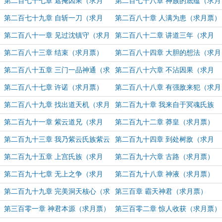
票）
票）
第二百七十七章 遮掩因果（求月
第二百七十八章 神族的底蕴（求月
票）
票）
第二百七十九章 自斩一刀（求月
第二百八十章 人满为患（求月票）
票）
第二百八十一章 见过沈镇守（求月
第二百八十二章 讲道三年（求月
票）
票）
第二百八十三章 结束（求月票）
第二百八十四章 大胆的想法（求月
票）
第二百八十五章 三门一品神通（求
第二百八十六章 不沾因果（求月
月票）
票）
第二百八十七章 许诺（求月票）
第二百八十八章 有强敌来犯（求月
票）
第二百八十九章 找出道天机（求月
第二百九十章 我来自于冥魂氏族
票）
（求月票）
第二百九十一章 紫云道兄（求月
第二百九十二章 莽皇（求月票）
票）
第二百九十三章 我乃紫云氏族紫云
第二百九十四章 到处树敌（求月
圣（求月票）
票）
第二百九十五章 上宫氏族（求月
第二百九十六章 古路（求月票）
票）
第二百九十七章 无上之争（求月
第二百九十八章 神液（求月票）
票）
第二百九十九章 完美洞天核心（求
第三百章 霸天神君（求月票）
月票）
第三百零一章 神君本源（求月票）
第三百零二章 惊人收获（求月票）