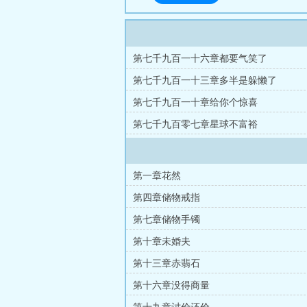
第七千九百一十六章都要气笑了
第七千九百一十三章多半是躲懒了
第七千九百一十章给你个惊喜
第七千九百零七章星球不富裕
第一章花然
第四章储物戒指
第七章储物手镯
第十章未婚夫
第十三章赤翡石
第十六章没得商量