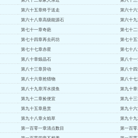
第六十二章家人亲近
第六十三
第六十五章终于送走
第六十六
第六十八章高级能源石
第六十九
第七十一章奇葩
第七十二
第七十四章再去药坊
第七十五
第七十七章赤星
第七十八
第八十章煅晶石
第八十一
第八十三章异动
第八十四
第八十六章抢猎物
第八十七
第八十九章浑水摸鱼
第九十章
第九十二章捡便宜
第九十三
第九十五章悬赏
第九十六
第九十八章火焰草
第九十九
第一百零一章清点数目
第一百零