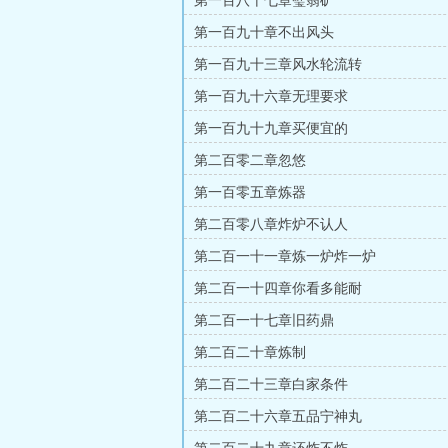
第一百八十七章璧翡矿
第一百九十章不出风头
第一百九十三章风水轮流转
第一百九十六章无理要求
第一百九十九章买便宜的
第二百零二章忽悠
第一百零五章炼器
第二百零八章炸炉不认人
第二百一十一章炼一炉炸一炉
第二百一十四章你看多能耐
第二百一十七章旧药鼎
第二百二十章炼制
第二百二十三章白家条件
第二百二十六章五品宁神丸