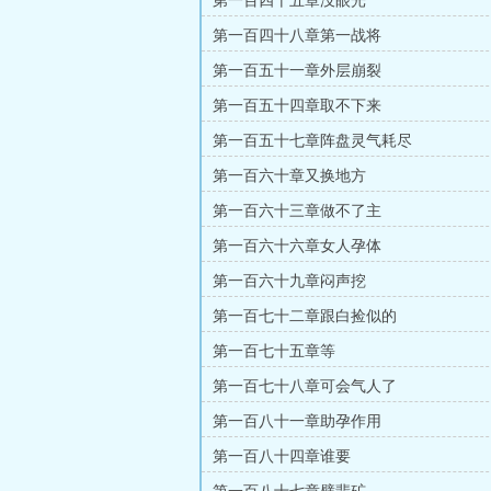
第一百四十五章没眼光
第一百四十八章第一战将
第一百五十一章外层崩裂
第一百五十四章取不下来
第一百五十七章阵盘灵气耗尽
第一百六十章又换地方
第一百六十三章做不了主
第一百六十六章女人孕体
第一百六十九章闷声挖
第一百七十二章跟白捡似的
第一百七十五章等
第一百七十八章可会气人了
第一百八十一章助孕作用
第一百八十四章谁要