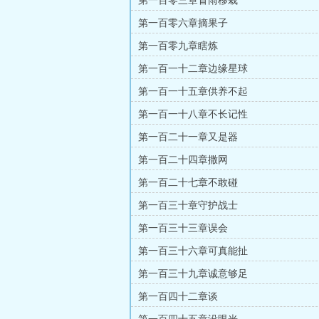
第一百零三章冒雨移栽
第一百零六章摘果子
第一百零九章瞎炼
第一百一十二章边缘星球
第一百一十五章供养不起
第一百一十八章不长记性
第一百二十一章又是器
第一百二十四章撒网
第一百二十七章不敢碰
第一百三十章守护战士
第一百三十三章误会
第一百三十六章可真能扯
第一百三十九章诚意够足
第一百四十二章谈