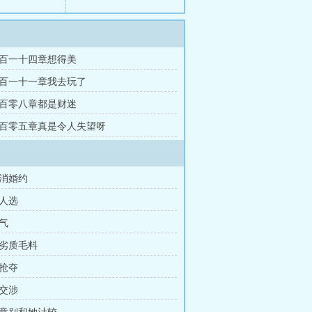
百一十四章想得美
百一十一章我去玩了
百零八章都是财迷
百零五章真是令人失望呀
消婚约
人选
气
劣质毛料
抢夺
交涉