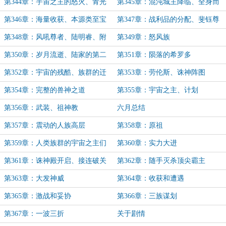
第344章：宇宙之主的怒火、青光
第345章：混沌城主降临、全身而
殿关闭
退
第346章：海量收获、本源类至宝
第347章：战利品的分配、斐钰尊
者的震惊和激动
第348章：风吼尊者、陆明睿、附
第349章：怒风族
庸族群
第350章：岁月流逝、陆家的第二
第351章：陨落的希罗多
位宇宙尊者
第352章：宇宙的残酷、族群的迁
第353章：劳伦斯、诛神阵图
徙
第354章：完整的兽神之道
第355章：宇宙之主、计划
第356章：武装、祖神教
六月总结
第357章：震动的人族高层
第358章：原祖
第359章：人类族群的宇宙之主们
第360章：实力大进
第361章：诛神殿开启、接连破关
第362章：随手灭杀顶尖霸主
第363章：大发神威
第364章：收获和遭遇
第365章：激战和妥协
第366章：三族谋划
第367章：一波三折
关于剧情