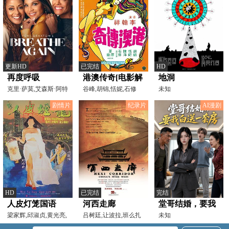
更新HD
已完结
HD
再度呼吸
港澳传奇[电影解
地洞
克里·萨莫,艾森斯·阿特
说]
谷峰,胡锦,恬妮,石修
未知
金斯,唐妮·布蕾斯
剧情片
纪录片
AI漫剧
HD
已完结
完结
人皮灯笼国语
河西走廊
堂哥结婚，要我
梁家辉,邱淑贞,黄光亮,
吕树廷,让波拉,班么扎
白送一套房
未知
张耀扬,苑琼丹,黄斌,
西,艾力江库尔班,刘川