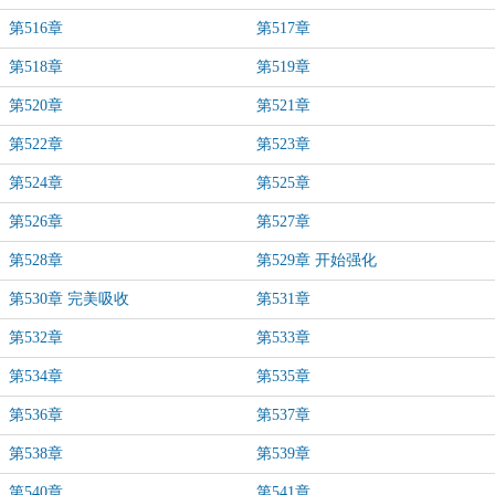
第516章
第517章
第518章
第519章
第520章
第521章
第522章
第523章
第524章
第525章
第526章
第527章
第528章
第529章 开始强化
第530章 完美吸收
第531章
第532章
第533章
第534章
第535章
第536章
第537章
第538章
第539章
第540章
第541章