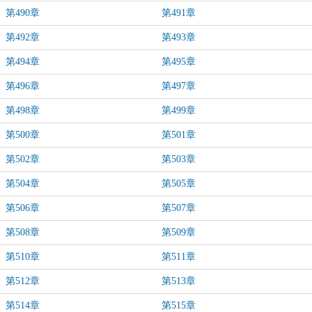
第490章
第491章
第492章
第493章
第494章
第495章
第496章
第497章
第498章
第499章
第500章
第501章
第502章
第503章
第504章
第505章
第506章
第507章
第508章
第509章
第510章
第511章
第512章
第513章
第514章
第515章