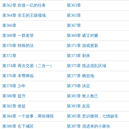
第362章 价值一亿的任务
第363章
第364章 非王的王级领域
第365章
第366章
第367章
第368章 一群老登
第369章 诸王对赌
第370章 特殊的法
第371章 游戏更新
第372章
第373章 刺杀
第374章 再次交易（二合一）
第375章 抵达混乱区域
第376章 本尊降临
第377章 栖息地
第378章 少年
第379章 决定
第380章 提升
第381章 救人救己
第382章 使徒
第383章 反应
第384章 一个故事，两份领悟
第385章 意识微弱，七情缺失
第386章 右下城区
第387章 混进来的小家伙