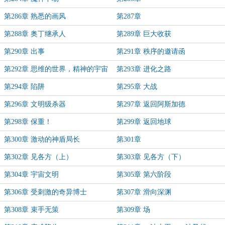
第286章 熟悉的画风
第287章
第288章 奥丁继承人
第289章 巨大收获
第290章 出事
第291章 秩序的邀请函
第292章 思维的世界，精神的宇宙
第293章 进化之路
第294章 陷阱
第295章 大战
第296章 文明级杀器
第297章 返回阿斯加德
第298章 保重！
第299章 返回地球
第300章 激动的神盾局长
第301章
第302章 见各方（上）
第303章 见各方（下）
第304章 宇宙文明
第305章 第六阶段
第306章 受刺激的奇异博士
第307章 滑向深渊
第308章 束手无策
第309章 场