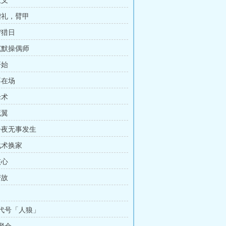
意义
 赠礼，臂甲
狩猎日
 沉默操偶师
开始
不在场
枪术
死翼
 今夜无事发生
战术换家
核心
变故
 代号「人狼」