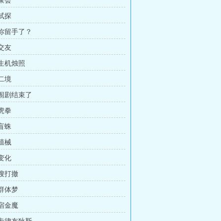
 聚会
 试探
 你留手了？
 交友
 生机烛照
 二境
 闹剧结束了
 虎拳
 盲蛛
 殖械
 变化
 搜打撤
 群体梦
 宿金魔