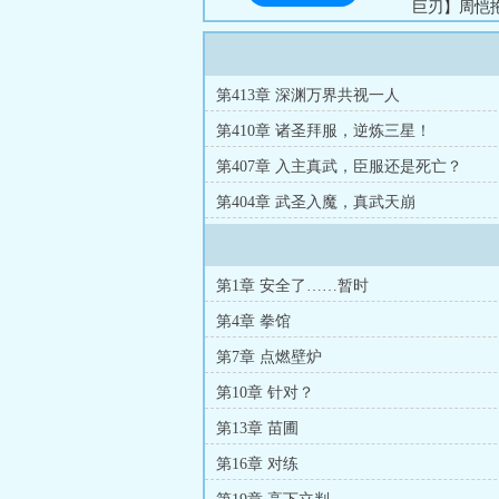
巨刃】周恺
的诡物躯壳，
第413章 深渊万界共视一人
第410章 诸圣拜服，逆炼三星！
第407章 入主真武，臣服还是死亡？
第404章 武圣入魔，真武天崩
第1章 安全了……暂时
第4章 拳馆
第7章 点燃壁炉
第10章 针对？
第13章 苗圃
第16章 对练