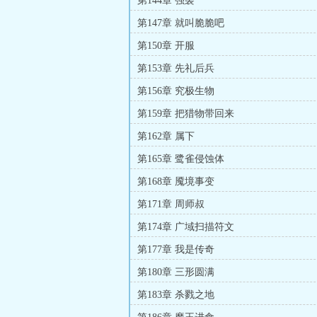
第144章 强袭
第147章 就叫脆脆吧
第150章 开服
第153章 先礼后兵
第156章 究极生物
第159章 把猎物带回来
第162章 属下
第165章 鹭雀侵蚀体
第168章 魇境事变
第171章 周师叔
第174章 广域扫描符文
第177章 我是传奇
第180章 三形圆满
第183章 杀戮之地