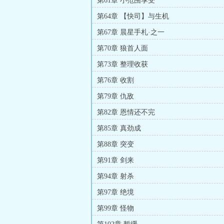
第61章 小范围享受
第64章 【快司】与生机
第67章 晨星手札·之一
第70章 狼首人面
第73章 整理收获
第76章 收割
第79章 仇敌
第82章 恩情还不完
第85章 真劲成
第88章 突变
第91章 剑来
第94章 射杀
第97章 绝境
第99章 怪物