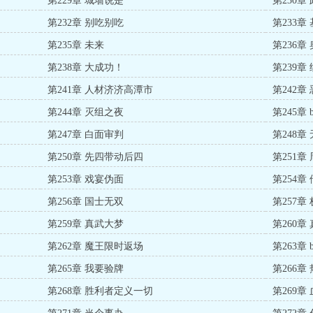
第229章 城墙说是
第230章
第232章 别吃别吃
第233章
第235章 未来
第236
第238章 大成功！
第239章
第241章 人材济济高潭市
第242章
第244章 灭组之夜
第245章 be
第247章 白面审判
第248章
第250章 先四带动后四
第251
第253章 戏宴伪面
第254章
第256章 国士无双
第257章
第259章 真武大梦
第260
第262章 魔王限时返场
第263章 
第265章 我要验牌
第266
第268章 胜利者定义一切
第269