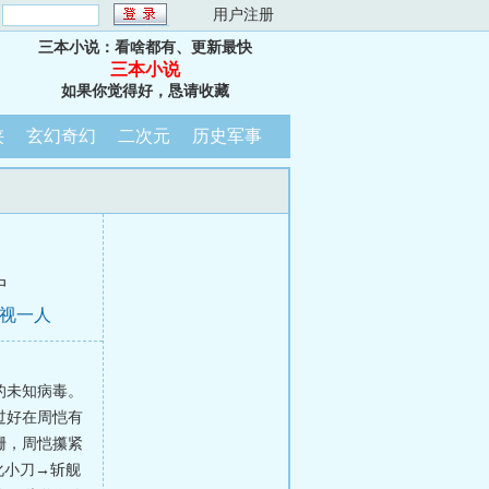
：
用户注册
三本小说：看啥都有、更新最快
三本小说
如果你觉得好，恳请收藏
侠
玄幻奇幻
二次元
历史军事
中
共视一人
的未知病毒。
过好在周恺有
跚，周恺攥紧
化小刀→斩舰