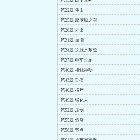
第19章 高下立判
第22章 隼击
第25章 应梦魇之召
第28章 外出
第31章 血潮
第34章 这就是梦魇
第37章 电车难题
第40章 接触神秘
第43章 刻痕
第46章 横尸
第49章 强化人
第52章 压制
第55章 酒店
第58章 节点