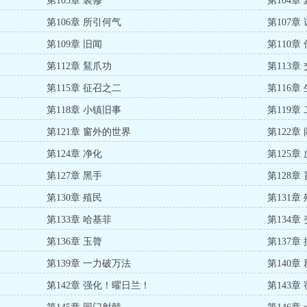
第103章 装修
第104章
第106章 所引何气
第107章
第109章 旧闻
第110章
第112章 鵟爪功
第113章
第115章 征召之二
第116章
第118章 小镇旧事
第119章
第121章 窗外的世界
第122章
第124章 净化
第125章
第127章 黑手
第128章
第130章 殖民
第131章
第133章 哈基菲
第134章
第136章 玉膂
第137章
第139章 一力破万法
第140章
第142章 强化！曜日兰！
第143章