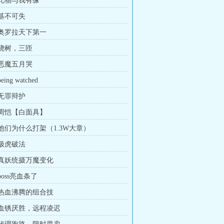
 此物与我有缘
 基不可失
章 奥罗拉天下第一
 绕树，三匝
 恶魔五月哭
ing watched
 无罪辩护
章 周恺【白面具】
 他们为什么打架（1.3W大章）
 极虎破法
章 真妖统摄万魔变化
boss亮血条了
章 热血沸腾的组合技
章 血锈厌胜，远程凌迟