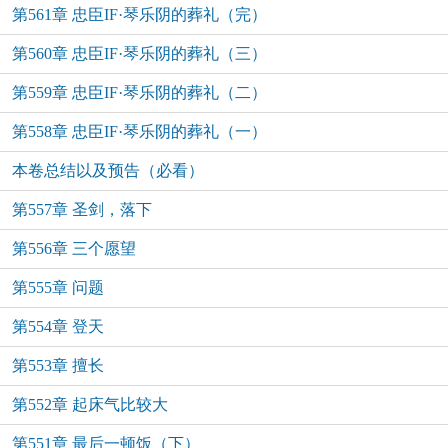
第561章 忠臣IF·琴乐阴的葬礼（完）
第560章 忠臣IF·琴乐阴的葬礼（三）
第559章 忠臣IF·琴乐阴的葬礼（二）
第558章 忠臣IF·琴乐阴的葬礼（一）
本卷总结以及预告（必看）
第557章 圣剑，落下
第556章 三个愿望
第555章 问题
第554章 登天
第553章 擅长
第552章 起床气比较大
第551章 最后一顿饭（下）