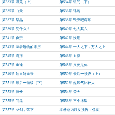
第533章 诅咒（上）
第534章 诅咒（下）
第535章 白天
第536章 逃跑
第537章 祭品
第538章 毁灭吧辉耀！
第539章 凭什么？
第540章 七去其六
第541章 负责
第542章 没用
第543章 圣者遗物的来历
第544章 一人之下，万人之上
第545章 跪拜
第546章 血狱
第547章 重逢
第548章 只要是你
第549章 如果能重来
第550章 最后一顿饭（上）
第551章 最后一顿饭（下）
第552章 起床气比较大
第553章 擅长
第554章 登天
第555章 问题
第556章 三个愿望
第557章 圣剑，落下
本卷总结以及预告（必看）