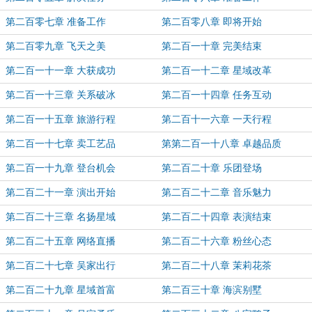
第二百零七章 准备工作
第二百零八章 即将开始
第二百零九章 飞天之美
第二百一十章 完美结束
第二百一十一章 大获成功
第二百一十二章 星域改革
第二百一十三章 关系破冰
第二百一十四章 任务互动
第二百一十五章 旅游行程
第二百十一六章 一天行程
第二百一十七章 卖工艺品
第第二百一十八章 卓越品质
第二百一十九章 登台机会
第二百二十章 乐团登场
第二百二十一章 演出开始
第二百二十二章 音乐魅力
第二百二十三章 名扬星域
第二百二十四章 表演结束
第二百二十五章 网络直播
第二百二十六章 粉丝心态
第二百二十七章 吴家出行
第二百二十八章 茉莉花茶
第二百二十九章 星域首富
第二百三十章 海滨别墅