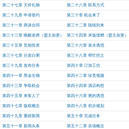
第二十七章 天价礼物
第二十八章 联系方式
第二十九章 申请签约
第三十章 机会来了
第三十一章 商谈合同
第三十二章 陆续到来
第三十三章 唤醒老师（盟主加更）
第三十四章 米饭馈赠（盟主加更）
第三十五章 竞相投资
第三十六章 泉水诱惑
第三十七章 分发白粥
第三十八章 帮忙挖土
第三十九章 发布任务
第四十章 订加工坊
第四十一章 黑金生物
第四十二章 珍贵视频
第四十三章 争取机会
第四十四章 酒店构想
第四十五章 来客人了
第四十六章 粥的诱惑
第四十七章 版权概念
第四十八章 初步规划
第四十九章 重磅新闻
第五十章 完成任务
第五十一章 新闻头条
第五十二章 农场概念