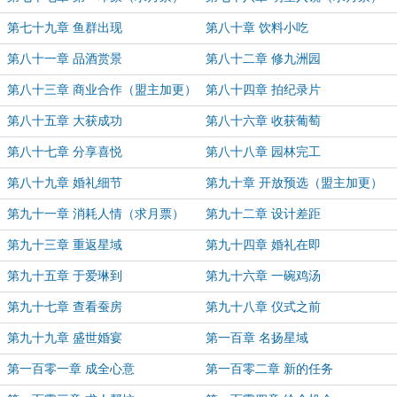
第七十九章 鱼群出现
第八十章 饮料小吃
第八十一章 品酒赏景
第八十二章 修九洲园
第八十三章 商业合作（盟主加更）
第八十四章 拍纪录片
第八十五章 大获成功
第八十六章 收获葡萄
第八十七章 分享喜悦
第八十八章 园林完工
第八十九章 婚礼细节
第九十章 开放预选（盟主加更）
第九十一章 消耗人情（求月票）
第九十二章 设计差距
第九十三章 重返星域
第九十四章 婚礼在即
第九十五章 于爱琳到
第九十六章 一碗鸡汤
第九十七章 查看蚕房
第九十八章 仪式之前
第九十九章 盛世婚宴
第一百章 名扬星域
第一百零一章 成全心意
第一百零二章 新的任务