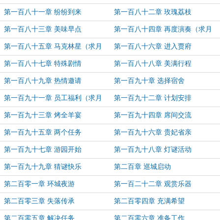
第一百八十一章 纷纷到来
第一百八十二章 玫瑰荔枝
第一百八十三章 美味早点
第一百八十四章 再度演奏（求月
票）
第一百八十五章 马克林星（求月
第一百八十六章 进入贾府
票）
第一百八十七章 特殊剧情
第一百八十八章 美满行程
第一百八十九章 热情邀请
第一百九十章 选择宿舍
第一百九十一章 员工福利（求月
第一百九十二章 计划安排
票）
第一百九十三章 烤全羊宴
第一百九十四章 席间交流
第一百九十五章 两个任务
第一百九十六章 贵妃省亲
第一百九十七章 游园开始
第一百九十八章 灯谜活动
第一百九十九章 猜谜快乐
第二百章 巡城启动
第二百零一章 环城夜游
第一百二十二章 观赏乐器
第二百零三章 失落传承
第二百零四章 充满希望
第二百零五章 解决任务
第二百零六章 准备工作