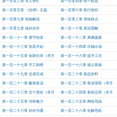
第一百零三章 求人帮忙
第一百零四章 给个机会
第一百零五章 《丝绸》主题
第一百零六章 医疗组织
第一百零七章 智能解说
第一百零八章 美味糕点
第一百零九章 谈好合作
第一百一十章 凤冠霞帔
第一百一十一章 寰宇拍卖
第一百一十二章 典藏盛宴
第一百一十三章 拍卖开始
第一百一十四章 压轴出场
第一百一十五章 创新纪录（求月
第一百一十六章 提升工坊
票）
第一百一十七章 手工刺绣
第一百一十八章 福云客栈
第一百一十九章 交易完成
第一百二十章 新品饮料
第一百二十一章 酸辣鱼汤
第一百二十二章 夜游望苑（求月
票）
第一百二十三章 交个朋友（求月
第一百二十四章 新的运营（求月
票）
票）
第一百二十五章 河鲜魅力
第一百二十五章 网络骂战
第一百二十六章 好好沟通
第一百二十八章 化解危机