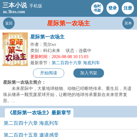
三本小说
手机版
临时
登录
注册
书架
m.3bxs.com
星际第一农场主
返回
菜单
星际第一农场主
作者：莞尔wr
类别：科幻未来
状态：连载中
更新时间：2026-08-08 10:15:03
最新章节：
第二百四十六章 海底列车
开始阅读
加入书架
星际第一农场主简介：
未来星际中，大量地球植物、动物已经断绝传承。重生后，关遗
珠从继承一颗荒废星球开始，让断绝的地球传承重新在未来世界复
苏。...
《星际第一农场主》最新章节
第二百四十六章 海底列车
第二百四十五章 邀请感受