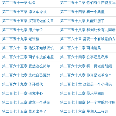
第二百五十一章 鲇鱼
第二百五十二章 你们有生产资质吗
第二百五十三章 愿立军令状
第二百五十四章 树一个典型
第二百五十五章 罗翔飞做的文章
第二百五十六章 只能屈服了
第二百五十七章 用户单位
第二百五十八章 和刘处长有共同语
言
第二百五十九章 老资格
第二百六十章 需要一个有诚意的方
案
第二百六十一章 饱汉不知饿汉饥
第二百六十二章 两袖清风
第二百六十三章 两节车皮的难题
第二百六十四章 公事还是私事
第二百六十五章 竟然这么简单
第二百六十六章 捋一捋老虎胡须
第二百六十七章 先把自己灌醉
第二百六十八章 你真是老革命？
第二百六十九章 子孙后代
第二百七十章 这就是一个小滑头
第二百七十一章 研究中心
第二百七十二章 晏乐琴回国
第二百七十三章 建立一个基金
第二百七十四章 起一个掌舵的作用
第二百七十五章 董岩出事了
第二百七十六章 星期天工程师