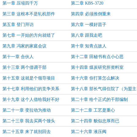
第一章 压缩四千万
第二章 KBS-3720
第三章 这根本不是轧机部件
第四章 必须推倒重来
第五章 登门拜访
第六章 一棵好苗子
第七章 一开始的方向就错了
第八章 跟我走吧
第九章 冯家的家庭会议
第十章 知青点故人
第十一章 合伙人
第十二章 田秘书有点小心思
第十三章 两个借调干部
第十四章 煤炭研究所资料室
第十五章 这就是个领导项目
第十六章 你打算怎么解决
第十七章 利用他们的竞争关系
第十八章 部长气得住院了（为盟主
柳影2012加更）
第十九章 这个人借给我好不好
第二十章 给个正式的干部编制
第二十一章 变拉动为推动
第二十二章 工艺是重心
第二十三章 我去买两个馒头
第二十四章 貌似忠厚而已
第二十五章 来了就别回去
第二十六章 液压阀