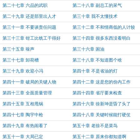
第二十七章 六品的武职
第二十八章 副总工的呆气
第二十九章 还是部里出人才
第三十章 我不太懂技术
第三十一章 不要谈责任问题
第三十二章 不和情商低的人计较
第三十三章 钳工比铣工干得好
第三十四章 很多东西没看明白
第三十五章 噪声
第三十六章 困油
第三十七章 卸荷槽
第三十八章 不知道图个啥
第三十九章 欢迎小冯
第四十章 不是省油的灯
第四十一章 破局的关键人物
第四十二章 这是您的份内工作
第四十三章 全面质量管理
第四十四章 省厅要来检查
第四十五章 互相甩锅
第四十六章 徐新坤是昏了头了
第四十七章 陶宇中枪
第四十八章 关键时候能打硬仗
第四十九章 有热闹看了
第五十章 老徐不是菜鸟
第五十一章 大局已定
第五十二章 原来你都知道啊