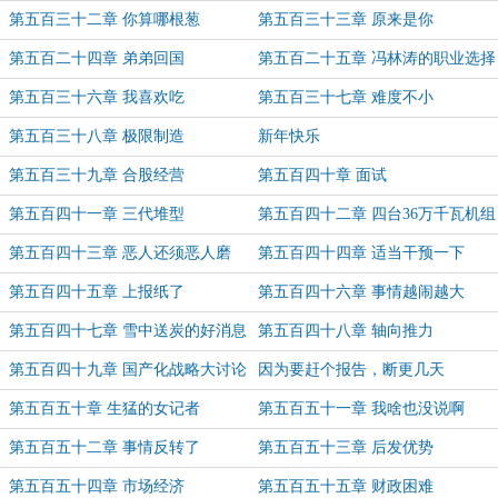
第五百三十二章 你算哪根葱
第五百三十三章 原来是你
第五百二十四章 弟弟回国
第五百二十五章 冯林涛的职业选择
第五百三十六章 我喜欢吃
第五百三十七章 难度不小
第五百三十八章 极限制造
新年快乐
第五百三十九章 合股经营
第五百四十章 面试
第五百四十一章 三代堆型
第五百四十二章 四台36万千瓦机组
第五百四十三章 恶人还须恶人磨
第五百四十四章 适当干预一下
第五百四十五章 上报纸了
第五百四十六章 事情越闹越大
第五百四十七章 雪中送炭的好消息
第五百四十八章 轴向推力
第五百四十九章 国产化战略大讨论
因为要赶个报告，断更几天
第五百五十章 生猛的女记者
第五百五十一章 我啥也没说啊
第五百五十二章 事情反转了
第五百五十三章 后发优势
第五百五十四章 市场经济
第五百五十五章 财政困难