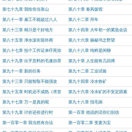
第七十九章 我给你当靠山
第八十章 春风饭馆
第八十一章 雇工不能超过八人
第八十二章 拜年
第八十三章 桐川是个好地方
第八十四章 大年初一的紧急会议
第八十五章 净水泼街迎外商
第八十六章 杨秘书之野望
第八十七章 拍个工作证来吓死你
第八十八章 纯粹是闲聊
第八十九章 出乎意料的毛遂自荐
第九十章 人生能有几回搏
第九十一章 新的任务
第九十二章 工业试验
第九十三章 只能智取不能强攻
第九十四章 冷水铁矿
第九十五章 时机还不成熟（求首
第九十六章 冷水矿的不安定因素
订，求月票）
第九十七章 万一是真的呢
第九十八章 找毛病
第九十九章 讨价还价进行时
第一百章 他说的话你们别信
第一百零一章 我当然有办法
第一百零二章 变废为宝