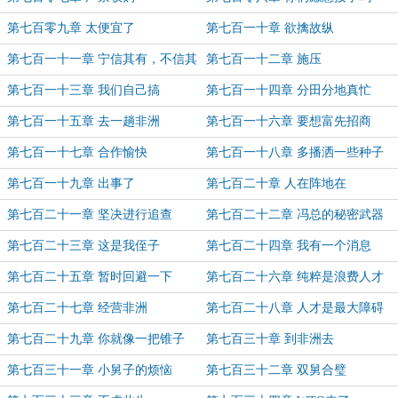
第七百零九章 太便宜了
第七百一十章 欲擒故纵
第七百一十一章 宁信其有，不信其
第七百一十二章 施压
无
第七百一十三章 我们自己搞
第七百一十四章 分田分地真忙
第七百一十五章 去一趟非洲
第七百一十六章 要想富先招商
第七百一十七章 合作愉快
第七百一十八章 多播洒一些种子
第七百一十九章 出事了
第七百二十章 人在阵地在
第七百二十一章 坚决进行追查
第七百二十二章 冯总的秘密武器
第七百二十三章 这是我侄子
第七百二十四章 我有一个消息
第七百二十五章 暂时回避一下
第七百二十六章 纯粹是浪费人才
第七百二十七章 经营非洲
第七百二十八章 人才是最大障碍
第七百二十九章 你就像一把锥子
第七百三十章 到非洲去
第七百三十一章 小舅子的烦恼
第七百三十二章 双舅合璧