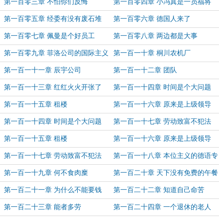
第一百零三章 不怕你们反悔
第一百零四章 小冯真是一员福将
第一百零五章 经委有没有废石堆
第一百零六章 德国人来了
第一百零七章 佩曼是个好员工
第一百零八章 两边都是大事
第一百零九章 菲洛公司的国际主义
第一百一十章 桐川农机厂
精神
第一百一十一章 辰宇公司
第一百一十二章 团队
第一百一十三章 红红火火开张了
第一百一十四章 时间是个大问题
第一百一十五章 租楼
第一百一十六章 原来是上级领导
第一百一十四章 时间是个大问题
第一百一十七章 劳动致富不犯法
第一百一十五章 租楼
第一百一十六章 原来是上级领导
第一百一十七章 劳动致富不犯法
第一百一十八章 本位主义的德语专
家
第一百一十九章 何不食肉糜
第一百二十章 天下没有免费的午餐
第一百二十一章 为什么不能要钱
第一百二十二章 知道自己命苦
第一百二十三章 能者多劳
第一百二十四章 一个退休的老人