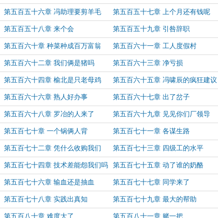
第五百五十六章 冯助理要剪羊毛
第五百五十七章 上个月还有钱呢
第五百五十八章 来个会
第五百五十九章 引咎辞职
第五百六十章 种菜种成百万富翁
第五百六十一章 工人度假村
第五百六十二章 我们俩是猪吗
第五百六十三章 净亏损
第五百六十四章 榆北是只老母鸡
第五百六十五章 冯啸辰的疯狂建议
第五百六十六章 熟人好办事
第五百六十七章 出了岔子
第五百六十八章 罗冶的人来了
第五百六十九章 见见你们厂领导
第五百七十章 一个锅俩人背
第五百七十一章 各谋生路
第五百七十二章 凭什么收购我们
第五百七十三章 四级工的水平
第五百七十四章 技术差能怨我们吗
第五百七十五章 动了谁的奶酪
第五百七十六章 输血还是抽血
第五百七十七章 同学来了
第五百七十八章 实践出真知
第五百七十九章 最大的帮助
第五百八十章 难度大了
第五百八十一章 赌一把