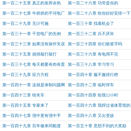
第一百二十五章 真正的发挥余热
第一百二十六章 功劳是你的
第一百二十七章 牛烘烘的平河电厂
第一百二十八章 给你好好安排一下
第一百二十九章 无计可施
第一百三十章 找着机会了
第一百三十一章 千贺电厂的先例
第一百三十二章 兵不厌诈
第一百三十三章 如果没有操作失误
第一百三十四章 你们敢签字吗
第一百三十五章 就得敲打敲打
第一百三十六章 有电用不完
第一百三十七章 每天都要有肉有蛋
第一百三十八章 学习学习
第一百三十九章 应力方程
第一百四十章 服不服排行榜
第一百四十一章 这就是体制问题啊
第一百四十二章 临时停车
第一百四十三章 钳夹车
第一百四十四章 给我12小时
第一百四十五章 专家来了
第一百四十六章 我焊过省体育馆的
大梁
第一百四十七章 强中更有强中手
第一百四十八章 又出变故
第一百四十九章 百年修来同船渡
第一百五十章 意想不到的大奖励