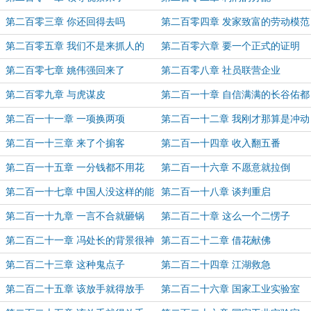
第二百零三章 你还回得去吗
第二百零四章 发家致富的劳动模范
第二百零五章 我们不是来抓人的
第二百零六章 要一个正式的证明
第二百零七章 姚伟强回来了
第二百零八章 社员联营企业
第二百零九章 与虎谋皮
第二百一十章 自信满满的长谷佑都
第二百一十一章 一项换两项
第二百一十二章 我刚才那算是冲动
吗
第二百一十三章 来了个掮客
第二百一十四章 收入翻五番
第二百一十五章 一分钱都不用花
第二百一十六章 不愿意就拉倒
第二百一十七章 中国人没这样的能
第二百一十八章 谈判重启
力
第二百一十九章 一言不合就砸锅
第二百二十章 这么一个二愣子
第二百二十一章 冯处长的背景很神
第二百二十二章 借花献佛
秘
第二百二十三章 这种鬼点子
第二百二十四章 江湖救急
第二百二十五章 该放手就得放手
第二百二十六章 国家工业实验室