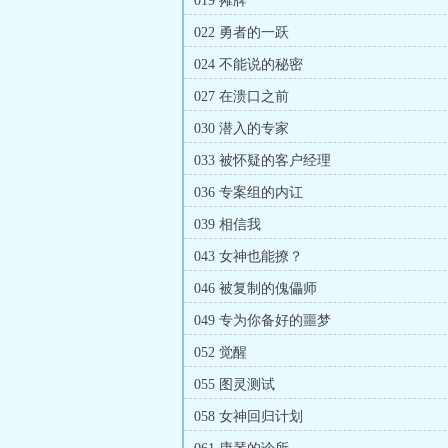
019 摊牌
022 勇者的一跃
024 不能说的秘密
027 在溃口之前
030 潜入的专家
033 被怀疑的客户经理
036 专案组的内讧
039 相信我
043 女神也能撩？
046 被复制的傀儡师
049 专为你备好的噩梦
052 觉醒
055 图灵测试
058 女神回归计划