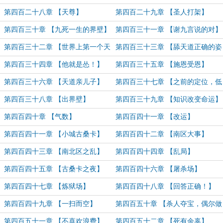
第四百二十八章 【天尊】
第四百二十九章 【圣人打架】
第四百三十章 【九死一生的界壁】
第四百三十一章 【谢九言说的对】
第四百三十二章 【世界上第一个天
第四百三十三章 【舔天道正确的姿
人境】
势】
第四百三十四章 【他就是怂！】
第四百三十五章 【施恩受恩】
第四百三十六章 【天道亲儿子】
第四百三十七章 【之前的定位，低
了】
第四百三十八章 【出界壁】
第四百三十九章 【知识改变命运】
第四百四十章 【气数】
第四百四十一章 【改运】
第四百四十一章 【小城古桑卡】
第四百四十二章 【南区大事】
第四百四十三章 【南北区之乱】
第四百四十四章 【乱局】
第四百四十五章 【古桑卡之夜】
第四百四十六章 【屠杀场】
第四百四十七章 【炼狱场】
第四百四十八章 【回答正确！】
第四百四十九章 【一扫而空】
第四百五十章 【杀人夺宝，偶尔做
做】
第四百五十一章 【不喜欢浪费】
第四百五十二章 【死有余辜】