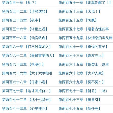
（6300）
第两百五十章 【劫？】
第两百五十一章 【那就别醒了！】
（6000）
第两百五十二章 【形势逆转】
第两百五十三章 【大瓜！】
（6300）
（7100）
第两百五十四章 【夜半】
第两百五十五章 【阿飘】
第两百五十六章 【转世之说】
第两百五十七章 【透着古怪的事
（6000）
情】（6300）
第两百五十八章 【仙官救命】
第两百五十九章 【林清泉的当头棒
（6600）
喝】（7000）
第两百六十章 【打不过就加入】
第两百六十一章 【奇怪的孩子】
（6200）
第两百六十二章 【最最重要的人】
第两百六十三章 【道友在上】
（7000）
（6000）
第两百六十四章 【镇魂灯】
第两百六十五章 【铁槊山，皮里
江】（6000）
第两百六十六章 【六丁六甲指引
第两百六十七章 【大户人家】
术】（6200）
第两百六十八章 【传家书卷】
第两百六十九章 【冤不冤？】
第两百七十章 【这才叫报仇！】
第两百七十一章 【斩杀】（补）
（8200）
第两百七十二章 【沈十七是谁】
第两百七十三章 【黄泉引】
（6000）
第两百七十四章 【心境变化】
第两百七十五章 【新任务】