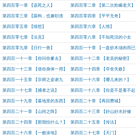
第四百零一章 【该死之人】
第四百零二章 【第二次欺瞒老天】
第四百零三章 【舔狗，也兼职渣
第四百零四章 【平平无奇】
男】
第四百零五章 【猜想】
第四百零六章 【人情】
第四百零七章 【法克】
第四百零八章 【不知死活的小女
孩】
第四百零九章 【日行一善】
第四百一十章 【一盘炒木须肉而已
啊】
第四百一十一章 【你问你爹去】
第四百一十二章 【老吴的秘密】
第四百一十三章 【借你身体一用】
第四百一十四章 【夺舍失败】
第四百一十五章 【宗师之姿谢九
第四百一十六章 【哪儿来的？】
言】
第四百一十七章 【捕者之说】
第四百一十八章 【你是不是看不起
我？】
第四百一十九章 【墓地里的东西】
第四百二十章 【再回费城】
第四百二十一章 【山间之阵】
第四百二十三章 【好山好水好修
行】
第四百二十四章 【那我怕什么？】
第四百二十五章 【传法】
第四百二十六章 【一败涂地】
第四百二十七章 【天门】