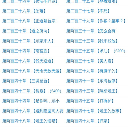
哥】（6800）
第二百二十四章 【夜话不归城】
第二百二十五章 【尊者道场】
（6000）
（7300）
第二百二十六章 【坠落】
第二百二十七章 【不死】
第二百二十八章 【正道魁首宗
第二百二十九章 【作客？坐牢？】
门？？】（7000）
（7000）
第二百三十章 【道之所向】
第两百三十一章 【怎么会有
（6200）
俩？？？？】（6600）
第两百三十二章 【顾家来人】
第两百三十三章 【我来找他】
第两百三十四章 【南宫胜】
第两百三十五章 【求助】（6200）
第两百三十六章 【伐天逆道】
第两百三十七章 【美人霞】
（6800）
第两百三十八章 【无命无数无运】
第两百三十九章 【有脑子的】
（6000）
第两百四十章 【三境登台】
第两百四十一章 【东海被俘】
（7400）
第两百四十二章 【赏赐】（6400）
第两百四十三章 【隔壁老王】
第两百四十四章 【是你吗，顾小
第两百四十五章 【打掩护】
娘？】（6200）
（6700）
第两百四十六章 【遇到隐世高人要
第两百四十七章 【老王的故事】
舔！】
（6200）
第两百四十八章 【老王的馈赠】
第两百四十九章 【归家】