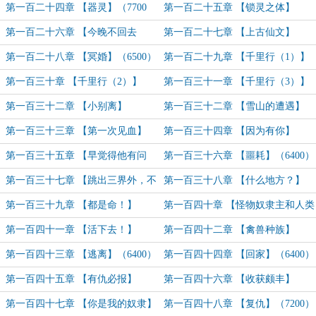
（7200字）
（8600字）
第一百二十四章 【器灵】（7700
第一百二十五章 【锁灵之体】
字）
（6800字）
第一百二十六章 【今晚不回去
第一百二十七章 【上古仙文】
了……】（7600字）
（6200）
第一百二十八章 【冥婚】（6500）
第一百二十九章 【千里行（1）】
（6100）
第一百三十章 【千里行（2）】
第一百三十一章 【千里行（3）】
（6400）
（6200）
第一百三十二章 【小别离】
第一百三十二章 【雪山的遭遇】
（7200）
（7500）
第一百三十三章 【第一次见血】
第一百三十四章 【因为有你】
（8500）
（6600）
第一百三十五章 【早觉得他有问
第一百三十六章 【噩耗】（6400）
题！】（6700）
第一百三十七章 【跳出三界外，不
第一百三十八章 【什么地方？】
在五行中】（万字）
（6200）
第一百三十九章 【都是命！】
第一百四十章 【怪物奴隶主和人类
（6400）
奴隶】（7600）
第一百四十一章 【活下去！】
第一百四十二章 【禽兽种族】
（6800）
（6300）
第一百四十三章 【逃离】（6400）
第一百四十四章 【回家】（6400）
第一百四十五章 【有仇必报】
第一百四十六章 【收获颇丰】
（7400）
第一百四十七章 【你是我的奴隶】
第一百四十八章 【复仇】（7200）