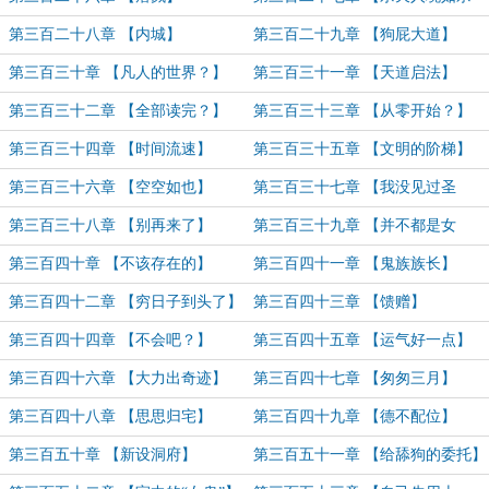
鸡！】
第三百二十八章 【内城】
第三百二十九章 【狗屁大道】
第三百三十章 【凡人的世界？】
第三百三十一章 【天道启法】
第三百三十二章 【全部读完？】
第三百三十三章 【从零开始？】
第三百三十四章 【时间流速】
第三百三十五章 【文明的阶梯】
第三百三十六章 【空空如也】
第三百三十七章 【我没见过圣
人？】
第三百三十八章 【别再来了】
第三百三十九章 【并不都是女
的？】
第三百四十章 【不该存在的】
第三百四十一章 【鬼族族长】
第三百四十二章 【穷日子到头了】
第三百四十三章 【馈赠】
第三百四十四章 【不会吧？】
第三百四十五章 【运气好一点】
第三百四十六章 【大力出奇迹】
第三百四十七章 【匆匆三月】
第三百四十八章 【思思归宅】
第三百四十九章 【德不配位】
第三百五十章 【新设洞府】
第三百五十一章 【给舔狗的委托】