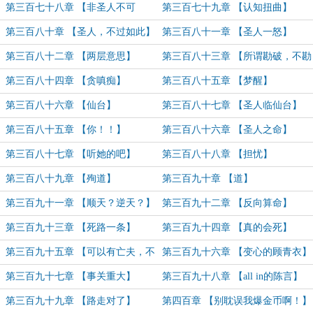
第三百七十八章 【非圣人不可
第三百七十九章 【认知扭曲】
及！】
第三百八十章 【圣人，不过如此】
第三百八十一章 【圣人一怒】
第三百八十二章 【两层意思】
第三百八十三章 【所谓勘破，不勘
哪有破？】
第三百八十四章 【贪嗔痴】
第三百八十五章 【梦醒】
第三百八十六章 【仙台】
第三百八十七章 【圣人临仙台】
第三百八十五章 【你！！】
第三百八十六章 【圣人之命】
第三百八十七章 【听她的吧】
第三百八十八章 【担忧】
第三百八十九章 【殉道】
第三百九十章 【道】
第三百九十一章 【顺天？逆天？】
第三百九十二章 【反向算命】
第三百九十三章 【死路一条】
第三百九十四章 【真的会死】
第三百九十五章 【可以有亡夫，不
第三百九十六章 【变心的顾青衣】
可以有丈夫】
第三百九十七章 【事关重大】
第三百九十八章 【all in的陈言】
第三百九十九章 【路走对了】
第四百章 【别耽误我爆金币啊！】