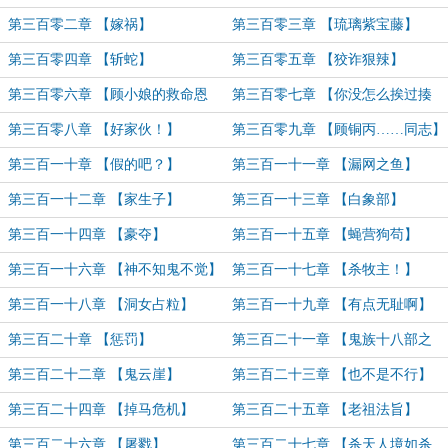
效！】
快乐！）
第三百零二章 【嫁祸】
第三百零三章 【琉璃紫宝藤】
第三百零四章 【斩蛇】
第三百零五章 【狡诈狠辣】
第三百零六章 【顾小娘的救命恩
第三百零七章 【你没怎么挨过揍
人？】
吧？】
第三百零八章 【好家伙！】
第三百零九章 【顾铜丙……同志】
第三百一十章 【假的吧？】
第三百一十一章 【漏网之鱼】
第三百一十二章 【家生子】
第三百一十三章 【白象部】
第三百一十四章 【豪夺】
第三百一十五章 【蝇营狗苟】
第三百一十六章 【神不知鬼不觉】
第三百一十七章 【杀牧主！】
第三百一十八章 【洞女占粒】
第三百一十九章 【有点无耻啊】
第三百二十章 【惩罚】
第三百二十一章 【鬼族十八部之
首！】
第三百二十二章 【鬼云崖】
第三百二十三章 【也不是不行】
第三百二十四章 【掉马危机】
第三百二十五章 【老祖法旨】
第三百二十六章 【屠戮】
第三百二十七章 【杀天人境如杀