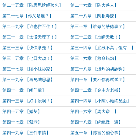
第二十五章 【陆思思牌经验包】
第二十六章 【陈大善人】
第二十七章【你又是谁？】
第二十八章 【阴损毒辣】
第二十九章 【谁也拦不住！】
第三十章 【谁做的缺德事？】
第三十一章 【太没天理了！】
第三十二章 【欺瞒天数！】
第三十三章 【快快拿走！】
第三十四章 【底线不高，但有！】
第三十五章 【七日大劫！】
第三十六章 【救命蜡烛】
第三十七章 【顾小妹抄家】
第三十八章 【爆炸的胡舔狗】
第三十九章 【再见陆思思】
第四十章 【要不你再试试？】
第四十一章 【闭门羹】
第四十二章 【金主方老板】
第四十三章 【好手段啊！】
第四十四章 【小陈小顾终见面】
第四十五章 【婚契】
第四十六章 【离大谱！】
第四十七章 【紫老】
第四十八章 【统统做一遍】
第四十九章 【三件事情】
第五十章 【陈言的糟心事】