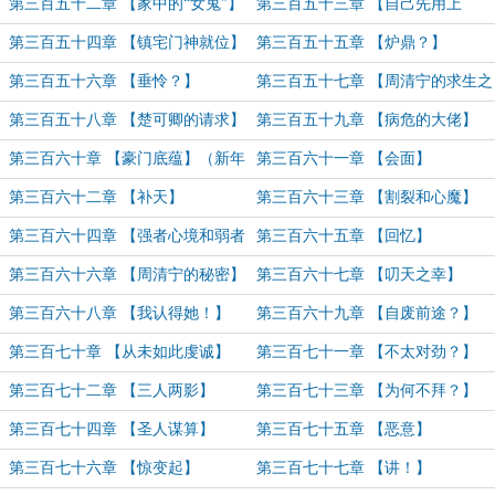
第三百五十二章 【家中的“女鬼”】
第三百五十三章 【自己先用上
了？】
第三百五十四章 【镇宅门神就位】
第三百五十五章 【炉鼎？】
第三百五十六章 【垂怜？】
第三百五十七章 【周清宁的求生之
法】
第三百五十八章 【楚可卿的请求】
第三百五十九章 【病危的大佬】
第三百六十章 【豪门底蕴】（新年
第三百六十一章 【会面】
快乐！）
第三百六十二章 【补天】
第三百六十三章 【割裂和心魔】
第三百六十四章 【强者心境和弱者
第三百六十五章 【回忆】
心境】
第三百六十六章 【周清宁的秘密】
第三百六十七章 【叨天之幸】
第三百六十八章 【我认得她！】
第三百六十九章 【自废前途？】
第三百七十章 【从未如此虔诚】
第三百七十一章 【不太对劲？】
第三百七十二章 【三人两影】
第三百七十三章 【为何不拜？】
第三百七十四章 【圣人谋算】
第三百七十五章 【恶意】
第三百七十六章 【惊变起】
第三百七十七章 【讲！】