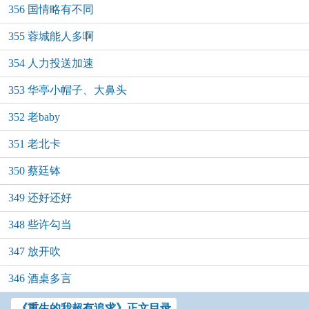
356 国情略有不同
355 蓉城能人多啊
354 人力投送加速
353 华亭小帽子、大鼻头
352 老baby
351 老北卡
350 蔡廷钵
349 还好还好
348 些许勾当
347 放开吹
346 酒桌多言
《重生的我超有追求》正文目录