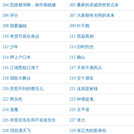
204 思路都清晰，操作都稳健
205 桑家的亲戚突然有点多
206 评分
207 大家都有光明的未来
208 我要骗钱
209 针不戳
210 奇货可居在身边
211 荒诞真相
212 少年
213 旧时的光
214 押上户口本
215 确认
216 江湖恩怨江湖了
217 天有不测风云
218 国际大舞台
219 交个朋友
220 意想不到的整活儿
221 这就是捡钱
222 两头吃
223 钟馗捉鬼
224 荡魔
225 太平道
226 布雷吉先生和不知道先生
227 老大
228 消息满天飞
229 张正杰的新身份