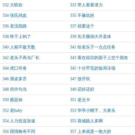
332 大联欢
333 带人看看潜力
334 张氏鸡血
335 不像吹的
336 老沈指路
337 就要这个
338 终于上钩了
339 先天脑洞大开圣体
340 人精不敌天数
341 给老头子一点点任务
342 老头子再当厂长
343 看在祖宗的面子上交个朋友
344 虎口夺食
345 十分罕见的饭局冷场
346 酒桌多言
347 放开吹
348 些许勾当
349 还好还好
350 蔡廷钵
351 老北卡
352 老baby
353 华亭小帽子、大鼻头
354 人力投送加速
355 蓉城能人多啊
356 国情略有不同
357 上来就是一炮大的