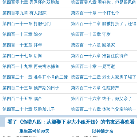
第四百零七章 秀秀怀的双胞胎
第四百零八章 看好你，但是跟风的
不多
第四百零九章 有人跟踪
第四百一十章 一个打七个
第四百一十一章 打服他们
第四百一十二章 腿被打折了，还得
写认罪书？
第四百一十三章 除夕
第四百一十四章 守岁
第四百一十五章 拜年
第四百一十六章 回娘家
第四百一十七章 后悔
第四百一十八章 准备住院待产
第四百一十九章 再去凿冰捕鱼
第四百二十章 一晃而逝
第四百二十一章 准备开小号的二嫂
第四百二十二章 老丈人家房子塌了
第四百二十三章 预产期的日子
第四百二十四章 住院待产
第四百二十五章 临产
第四百二十六章 终于，做父亲了
第四百二十七章 双胞胎儿子
第四百二十八章 体验当父亲的第一
课；半夜换尿布
看了《渔猎八四：从迎娶下乡大小姐开始》的书友还喜欢看
重生高考前99天
以神通之名