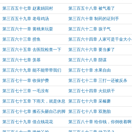
第三百五十七章 赵素娟回村
第三百五十八章 被气着了
第三百五十九章 老母鸡汤
第三百六十章 制药的证到手
第三百六十一章 黄桃来玩耍
第三百六十二章 孩子气
第三百六十三章 捞鱼
第三百六十四章 人家可是千金大小
姐
第三百六十五章 去医院检查一下
第三百六十六章 要当爹了
第三百六十七章 羡慕
第三百六十八章 阴谋
第三百六十九章 能不能带带我们
第三百七十章 水果自由
第三百七十一章 收保护费
第三百七十二章 三打一还被反杀
第三百七十三章 一毛没有
第三百七十四章 火炕烘干
第三百七十五章 下雨天，就是休息
第三百七十六章 采榛蘑
的日子
第三百七十七章 搬石头砸自己的脚
第三百七十八章 双胞胎
第三百七十九章 借点钱花花
第三百八十章 给你钱，你倒收着啊