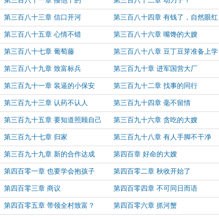
第三百八十一章 揍他丫的
第三百八十二章 动刀子？
第三百八十三章 信口开河
第三百八十四章 有钱了，自然眼红
的就多了
第三百八十五章 心情不错
第三百八十六章 嘴馋的大嫂
第三百八十七章 葡萄藤
第三百八十八章 豆丁豆芽准备上学
第三百八十九章 致富标兵
第三百九十章 进军国营大厂
第三百九十一章 装逼的小保安
第三百九十二章 找事的同行
第三百九十三章 认药不认人
第三百九十四章 毫不留情
第三百九十五章 要知道照顾自己
第三百九十六章 贪吃的大嫂
第三百九十七章 归家
第三百九十八章 有人手脚不干净
第三百九十九章 新的合作达成
第四百章 好命的大嫂
第四百零一章 也要学会抱孩子
第四百零二章 秋收开始了
第四百零三章 商议
第四百零四章 不可同日而语
第四百零五章 带领全村致富？
第四百零六章 抓河蟹