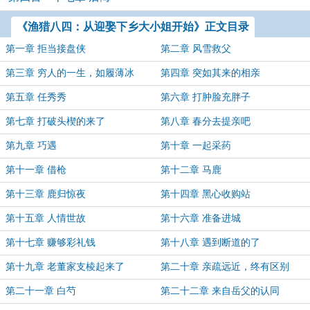
《渔猎八四：从迎娶下乡大小姐开始》正文目录
第一章 拒当接盘侠
第二章 风雪救父
第三章 穷人的一生，如履薄冰
第四章 突如其来的相亲
第五章 任秀秀
第六章 打肿脸充胖子
第七章 打破头楔的来了
第八章 春分去提亲吧
第九章 巧遇
第十章 一起采药
第十一章 借枪
第十二章 马鹿
第十三章 鹿归惊夜
第十四章 黑心收购站
第十五章 人情世故
第十六章 准备进城
第十七章 赚够彩礼钱
第十八章 遇到断道的了
第十九章 老董家支棱起来了
第二十章 亲疏远近，终有区别
第二十一章 白芍
第二十二章 来自岳父的认同