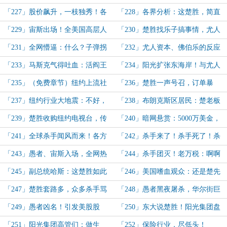
赚钱容易！有钱的小小任性怎么
「阳光安心保」卖到爆！惊呆保险
「227」股价飙升，一枝独秀！各
「228」各界分析：这楚胜，简直
了？！
界！
方：这楚胜，号召力也太恐怖了！
是搞宗教啊！
「229」宙斯出场！全美国高层人
「230」楚胜找乐子搞事情，尤人
都麻了！
成了全民公敌！
「231」全网懵逼：什么？子弹拐
「232」尤人资本、佛伯乐的反应
弯？
「233」马斯克气得吐血：活阎王
「234」阳光扩张东海岸！与尤人
宙斯！阳光集团月度总结！
资本「灯塔公司」的碰撞！
「235」（免费章节）纽约上流社
「236」楚胜一声号召，订单暴
会，刷声望！
炸，震惊纽约！
「237」纽约行业大地震：不好，
「238」布朗克斯区居民：楚老板
行业百草枯来了！
像太阳，恩情还不完！
「239」楚胜收购纽约电视台，传
「240」暗网悬赏：5000万美金，
媒界气炸：啊啊啊~~杀了他！
杀死楚胜！
「241」全球杀手闻风而来！各方
「242」杀手来了！杀手死了！杀
震惊：楚先生，赶紧跑路！
手屈辱上新闻了！
「243」愚者、宙斯入场，全网热
「244」杀手团灭！老万税：啊啊
度升级！
啊~~~我的热度，又被那楚胜给抢
「245」副总统哈斯：这楚胜如此
「246」美国嗜血观众：还是楚先
了！
牛逼，我是不是应该拉拢？
生花样多啊，杀杀杀，血流成河！
「247」楚胜套路多，众多杀手骂
「248」愚者黑夜屠杀，华尔街巨
骂咧咧提桶跑路！
头身死！
「249」愚者凶名！引发美股股
「250」东大说楚胜！阳光集团盘
灾！
点！
「251」阳光集团高管们：做生
「252」保险行业，尽低头！