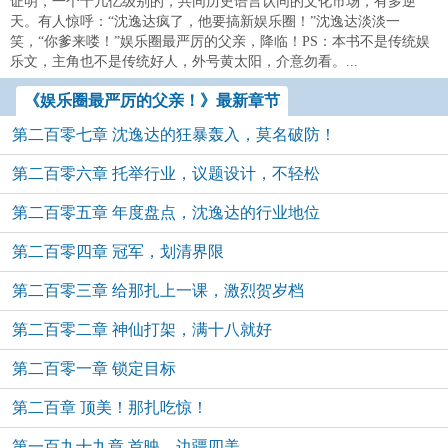
证明，一个十几亿级别的，共同历史语言认同的文化市场，有多逆
天。有人惊呼：“沈逸达疯了，他要搞新娱乐圈！”沈逸达淡淡一
笑，“你爹来喽！”娱乐圈最严厉的父亲，降临！PS：本书不是传统娱
乐文，主角也不是传统好人，外号黄太阳，介意勿看。...
《娱乐圈最严厉的父亲！》最新章节
第二百零七章 沈逸达的狂暴轰入，莫名破防！
第二百零六章 托举行业，议题设计，不轻松
第二百零五章 年度盘点，沈逸达的行业地位
第二百零四章 冠军，划清界限
第二百零三章 给那扎上一课，激烈贺岁档
第二百零二章 神仙打架，满十八就好
第二百零一章 锁定目标
第二百章 顶美！那扎吃惊！
第一百九十九章 首映，边疆四美