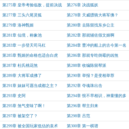
第275章 皇帝考验临敌，提前决战
第276章 决战狐妖
第277章 三头六尾灵狐
第278章 天威骠骑大将军佛？
第279章 洛神甄姬
第280章 去陈留找东乡公主
第281章 仙境，称象池
第282章 那就辅佐假文姬啊
第283章 一步登天司马杠
第284章 曹冲的船上的古今第一名
象
第285章 甄姬的命格也适合白虎
第286章 那就专吃倒霉的凶煞
第287章 杜氏桃花煞
第288章 收编陈留帮派
第289章 大将军成佛了
第290章 举报？是变相举荐
第291章 妹妹可愿当成都之主？
第292章 夺魂珠出击
第293章 史阿
第294章 恨不早相识，神童懂的多
第295章 煞气变味了啊！
第296章 帮主归来
第297章 被架空了？
第298章 吕范
第299章 被全国玩家低估的袁术
第300章 第一棋谱