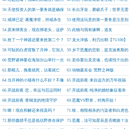
中可排不上号【66/100】
别死【67/100】
50.天使投资人的第一要务就是确保
51.长出牙齿，磨砺爪子；世界无需
自己的投资不要打水漂【68/100】
低语，猎者自会发声【69/100】
52.戒律已定·屠魔净世，持戒杀生
53.使用这玩意的第一要务是注意别
【70/100】
随便掰筷子【71/100】
54.原来绑美女，现在绑老头，这萨
55.此物与我有缘啊，道友
特也是落魄了呀【72/100】
【73/100】
56.抢了一个神器还要来抢第二个？
57.龙火淬炼，利刃出鞘【75/100】
欺龙太甚了！【74/100】
58.可耻的白虎背叛了月神，它加入
59.乡下恶魔的悲歌，提克迪奥斯的
了“达尔文”神教【76/100】
一生之敌已刷新【77/100】
60.荒野诸神要在海加尔山举行一次
61.若你要出卖灵魂，也请找个出的
超酷的趴体，猜猜谁没得到邀请？
起价的魔鬼【79/100】
62.那棍儿，挽着就死，沾着就亡
63.动物森友会·荒野之神版
【80/100】
【81/100】
64.当月神的小猫有什么不好？不像
65.开战前夜·来自远方的万年祝福
有的野狗只知在外面跑来跑去！
【83/100】
66.开战前夜·悲，幸运与厄运同时
67.开战前夜·纯净的婚纱象征着幸
盯上了你【84/100】
福...吗？【85/100】
68.开战前夜·青铜龙的绝境守护
69.恶魔VS野兽，对掏开始！
【86/100】
【87/100】
70.唏！现在和解还来得及吗？
71.唉，相恨相杀的污染者和白虎也
【88/100】
是一对苦命鸳鸯啊【89/100】
72.那些蠢猎手总是低估野兽在保护
73.恶魔，汝可知星辰是否燃烧？汝