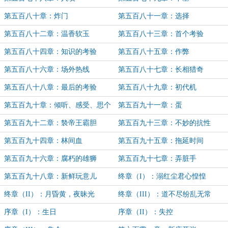
第五百八十章：炸门
第五百八十一章：选择
第五百八十二章：温香软玉
第五百八十三章：首个考验
第五百八十四章：知识的考验
第五百八十五章：作弊
第五百八十六章：场外热线
第五百八十七章：长相猎奇
第五百八十八章：最后的考验
第五百八十九章：初代机
第五百九十章：倾听、感受、思个
第五百九十一章：蛋
球的考
第五百九十二章：褺帝王霸胆
第五百九十三章：不妙的抗性
第五百九十四章：林间血
第五百九十五章：拖延时间
第五百九十六章：腐朽的雄狮
第五百九十七章：弄脏手
第五百九十八章：新鲜玩意儿
终章（I）：溺红尘君心惶惶
终章（II）：月昏黄，夜昧光
终章（III）：道不尽纷乱无常
序章（I）：生日
序章（II）：失控