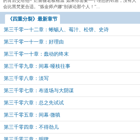
的背后交给他~”烂蔷薇老板格温“如果你需要一个理想的邻居，没有人
会比黑梵更合适。”炼金师卢娜“别谈论那个人！”...
《四重分裂》最新章节
第三千零一十二章：蜥蜴人、莓汁、松饼、史诗
第三千零一十一章：好理由
第三千零一十章：蠢动的终末
第三千零九章：间幕·哑枝往事
第三千零八章：淡写
第三千零七章：布道场与大阴谋
第三千零六章：总之先试试
第三千零五章：间幕·微嗔
第三千零四章：不得劲儿
第三千零三章：明牌