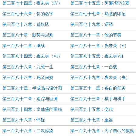
第三百七十四章：夜未央（IV）
第三百七十五章：阿娜?塔?拉夏
第三百七十六章：你的名字
第三百七十七章：熟悉的印记
第三百七十八章：贩奴队
第三百七十九章：逆鳞
第三百八十章：默契与规则
第三百八十一章：他的节奏
第三百八十二章：继续
第三百八十三章：夜未央（V）
第三百八十四章：夜未央（VI）
第三百八十五章：夜未央VII
第三百八十六章：九死一生
第三百八十七章：一台戏
第三百八十八章：死又何妨
第三百八十九章：夜未央（央）
第三百九十章：半成品与设计图
第三百五十一章：各自的任务
第三百九十二章：追踪与叵测
第三百九十三章：棋手与棋手
第三百九十四章：皇棘堡的噩耗
第三百九十五章：交代
第三百九十六章：怀疑
第三百九十七章：重连
第三百九十八章：二次感染
第三百九十九章：为了自己的救赎