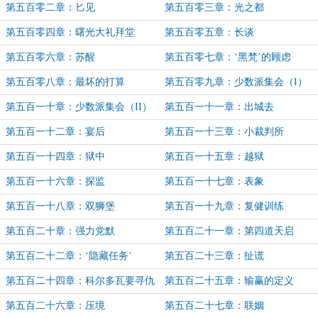
第五百零二章：匕见
第五百零三章：光之都
第五百零四章：曙光大礼拜堂
第五百零五章：长谈
第五百零六章：苏醒
第五百零七章：‘黑梵’的顾虑
第五百零八章：最坏的打算
第五百零九章：少数派集会（I）
第五百一十章：少数派集会（II）
第五百一十一章：出城去
第五百一十二章：宴后
第五百一十三章：小裁判所
第五百一十四章：狱中
第五百一十五章：越狱
第五百一十六章：探监
第五百一十七章：表象
第五百一十八章：双狮堡
第五百一十九章：复健训练
第五百二十章：强力党默
第五百二十一章：第四道天启
第五百二十二章：‘隐藏任务’
第五百二十三章：扯谎
第五百二十四章：科尔多瓦要寻仇
第五百二十五章：输赢的定义
第五百二十六章：压境
第五百二十七章：联姻