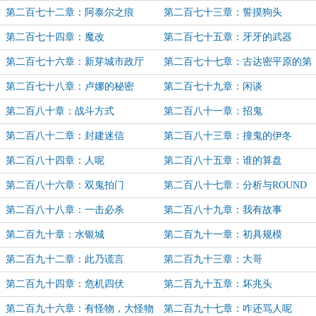
第二百七十二章：阿泰尔之痕
第二百七十三章：誓摸狗头
第二百七十四章：魔改
第二百七十五章：牙牙的武器
第二百七十六章：新芽城市政厅
第二百七十七章：古达密平原的第
一夜
第二百七十八章：卢娜的秘密
第二百七十九章：闲谈
第二百八十章：战斗方式
第二百八十一章：招鬼
第二百八十二章：封建迷信
第二百八十三章：撞鬼的伊冬
第二百八十四章：人呢
第二百八十五章：谁的算盘
第二百八十六章：双鬼拍门
第二百八十七章：分析与ROUND
THREE
第二百八十八章：一击必杀
第二百八十九章：我有故事
第二百九十章：水银城
第二百九十一章：初具规模
第二百九十二章：此乃谎言
第二百九十三章：大哥
第二百九十四章：危机四伏
第二百九十五章：坏兆头
第二百九十六章：有怪物，大怪物
第二百九十七章：咋还骂人呢