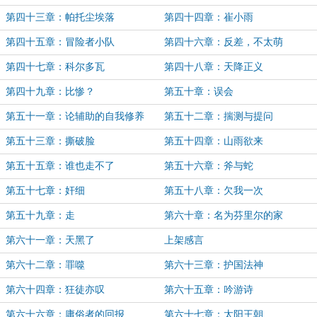
第四十三章：帕托尘埃落
第四十四章：崔小雨
第四十五章：冒险者小队
第四十六章：反差，不太萌
第四十七章：科尔多瓦
第四十八章：天降正义
第四十九章：比惨？
第五十章：误会
第五十一章：论辅助的自我修养
第五十二章：揣测与提问
第五十三章：撕破脸
第五十四章：山雨欲来
第五十五章：谁也走不了
第五十六章：斧与蛇
第五十七章：奸细
第五十八章：欠我一次
第五十九章：走
第六十章：名为芬里尔的家
第六十一章：天黑了
上架感言
第六十二章：罪噬
第六十三章：护国法神
第六十四章：狂徒亦叹
第六十五章：吟游诗
第六十六章：庸俗者的回报
第六十七章：太阳王朝