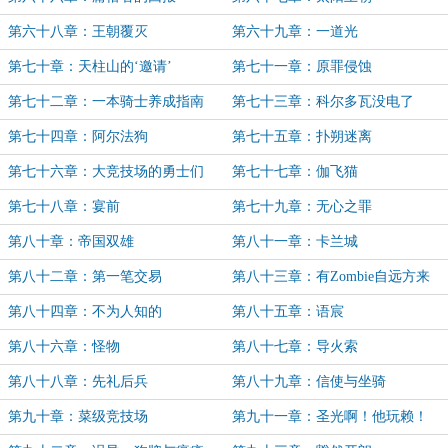
第六十八章：王朝覆灭
第六十九章：一道光
第七十章：天柱山的‘邀请’
第七十一章：原罪侵蚀
第七十二章：一本骑士养成指南
第七十三章：科尔多瓦没电了
第七十四章：阿尔法狗
第七十五章：扑朔迷离
第七十六章：大竞技场的勇士们
第七十七章：伽飞猫
第七十八章：宴前
第七十九章：无心之罪
第八十章：帝国双雄
第八十一章：卡兰城
第八十二章：第一笔交易
第八十三章：有Zombie自远方来
第八十四章：不为人知的
第八十五章：语宸
第八十六章：怪物
第八十七章：导火索
第八十八章：先礼后兵
第八十九章：信使与坐骑
第九十章：菜级竞技场
第九十一章：圣光啊！他玩赖！