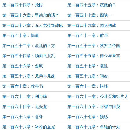
第一百四十四章：觉悟
第一百四十五章：该做的？
第一百四十六章：里德尔的遗产
第一百四十七章：四缺一
第一百四十八章：五人竞技场战队
第一百四十九章：团队初战
第一百五十章：输赢
第一百五十一章：前路
第一百五十二章：混乱的平方
第一百五十三章：紫罗兰帝国
第一百五十四章：场面很混乱
第一百五十五章：律令与圣言
第一百五十六章：要疯
第一百五十七章：凌乱
第一百五十八章：兄弟与兄妹
第一百五十九章：间奏
第一百六十章：教科书
第一百六十一章：抉择
第一百六十二章：利与弊
第一百六十三章：茶叶蛋和纸片人
老婆
第一百六十四章：无头龙
第一百六十五章：阿智与阿茂
第一百六十六章：意外
第一百六十七章：预感
第一百六十八章：冰冷的圣光
第一百六十九章：单纯的计划