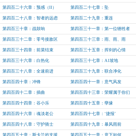
第四百二十六章：预感（II）
第四百二十七章：坠
第四百二十八章：智者的远虑
第四百二十九章：重连
第四百三十章：战鼓响
第四百三十一章：第一位牺牲者
第四百三十二章：零号接敌区
第四百三十三章：雨、雨、雨
第四百三十四章：前菜结束
第四百三十五章：挥剑的心情
第四百三十六章：白热化
第四百三十七章：A1坡地
第四百三十八章：全速前进
第四百三十九章：联合净化
第四百四十章：冲锋
第四百四十一章：意气风发
第四百四十二章：插曲
第四百四十三章：荣耀属于你们
第四百四十四章：谷小乐
第四百四十五章：孽缘
第四百四十六章：魂淡老公
第四百四十七章：‘捷报’
第四百四十八章：守护骑士
第四百四十九章：暴风雨前
第四百五十章：斯卡兰的支援
第四百五十一章：意下如何