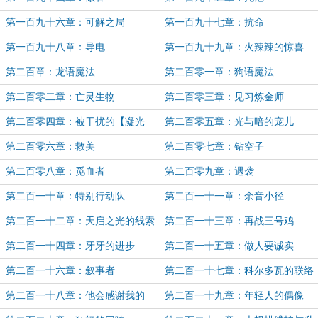
第一百九十六章：可解之局
第一百九十七章：抗命
第一百九十八章：导电
第一百九十九章：火辣辣的惊喜
第二百章：龙语魔法
第二百零一章：狗语魔法
第二百零二章：亡灵生物
第二百零三章：见习炼金师
第二百零四章：被干扰的【凝光
第二百零五章：光与暗的宠儿
术】
第二百零六章：救美
第二百零七章：钻空子
第二百零八章：觅血者
第二百零九章：遇袭
第二百一十章：特别行动队
第二百一十一章：余音小径
第二百一十二章：天启之光的线索
第二百一十三章：再战三号鸡
第二百一十四章：牙牙的进步
第二百一十五章：做人要诚实
第二百一十六章：叙事者
第二百一十七章：科尔多瓦的联络
第二百一十八章：他会感谢我的
第二百一十九章：年轻人的偶像