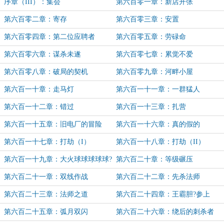
序章（III）：集会
第六百零一章：新店开张
第六百零二章：寄存
第六百零三章：安置
第六百零四章：第二位应聘者
第六百零五章：劳碌命
第六百零六章：谋杀未遂
第六百零七章：累觉不爱
第六百零八章：破局的契机
第六百零九章：河畔小屋
第六百一十章：走马灯
第六百一十一章：一群猛人
第六百一十二章：错过
第六百一十三章：扎营
第六百一十五章：旧电厂的冒险
第六百一十六章：真的假的
第六百一十七章：打劫（I）
第六百一十八章：打劫（II）
第六百一十九章：大火球球球球球?
第六百二十章：等级碾压
改
第六百二十一章：双线作战
第六百二十二章：先杀法师
第六百二十三章：法师之道
第六百二十四章：王霸胆?参上
第六百二十五章：弧月双闪
第六百二十六章：绕后的刺杀者