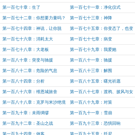
第一百七十章：生了
第一百七十一章：净化仪式
第一百七十二章：你想要力量吗？
第一百七十三章：神降
第一百七十四章：神说，让你脱
第一百七十五章：你变态了，也变
强了
第一百七十六章：消耗太大
第一百七十七章：病变
第一百七十八章：大老板
第一百七十九章：我爱她
第一百八十章：突变与驰援
第一百八十一章：驰援
第一百八十二章：危险的气息
第一百八十三章：解围
第一百八十四章：分析
第一百八十五章：曙光祈愿
第一百八十六章：维恩城旅舍
第一百八十七章：渡鸦、披风与女
武神
第一百八十八章：克罗与米沙绝境
第一百八十九章：对策
第一百九十章：未雨绸缪
第一百九十一章：雪崩
第一百九十二章：圣山之战
第一百九十三章：恐惧回响
第一百九十四章：做客
第一百九十五章：托尼