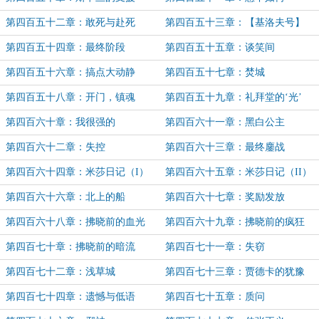
第四百五十二章：敢死与赴死
第四百五十三章：【基洛夫号】
第四百五十四章：最终阶段
第四百五十五章：谈笑间
第四百五十六章：搞点大动静
第四百五十七章：焚城
第四百五十八章：开门，镇魂
第四百五十九章：礼拜堂的‘光’
第四百六十章：我很强的
第四百六十一章：黑白公主
第四百六十二章：失控
第四百六十三章：最终鏖战
第四百六十四章：米莎日记（I）
第四百六十五章：米莎日记（II）
第四百六十六章：北上的船
第四百六十七章：奖励发放
第四百六十八章：拂晓前的血光
第四百六十九章：拂晓前的疯狂
第四百七十章：拂晓前的暗流
第四百七十一章：失窃
第四百七十二章：浅草城
第四百七十三章：贾德卡的犹豫
第四百七十四章：遗憾与低语
第四百七十五章：质问