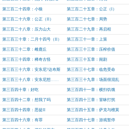
第三百二十四章：小狼
第三百二十五章：公正（I）
第三百二十六章：公正（II）
第三百二十七章：局势
第三百二十八章：压力山大
第三百二十九章：再启程
第三百三十章：二月十四号（II）
第三百三十一章：上策
第三百三十二章：雌鹿丘
第三百三十三章：压榨价值
第三百三十四章：稀奇古怪
第三百三十五章：闹剧
第三百三十六章：安东尼?达布斯
第三百三十七章：临危受命
第三百三十八章：安东尼想……
第三百三十九章：场面很混乱
第三百四十章：好吃
第三百四十一章：横扫饥饿
第三百四十二章：想我了吗
第三百四十三章：冒昧打扰
第三百四十四章：恶徒II
第三百四十五章：萨克与檀莫
第三百四十六章：有罪
第三百四十七章：游戏暂停