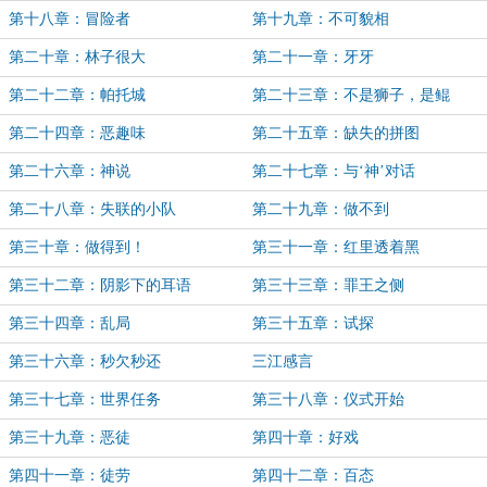
第十八章：冒险者
第十九章：不可貌相
第二十章：林子很大
第二十一章：牙牙
第二十二章：帕托城
第二十三章：不是狮子，是鲲
第二十四章：恶趣味
第二十五章：缺失的拼图
第二十六章：神说
第二十七章：与‘神’对话
第二十八章：失联的小队
第二十九章：做不到
第三十章：做得到！
第三十一章：红里透着黑
第三十二章：阴影下的耳语
第三十三章：罪王之侧
第三十四章：乱局
第三十五章：试探
第三十六章：秒欠秒还
三江感言
第三十七章：世界任务
第三十八章：仪式开始
第三十九章：恶徒
第四十章：好戏
第四十一章：徒劳
第四十二章：百态