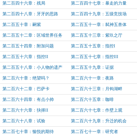
第二百四十六章：残局
第二百四十七章：暴走的力量
第二百四十八章：牙牙的思路
第二百四十九章：五级竞技场
第二百五十章：嗣紫
第二百五十一章：弑神五兽体
第二百五十二章：区域世界任务
第二百五十三章：紫玖之厅
第二百五十四章：附加问题
第二百五十五章：指控I
第二百五十六章：指控II
第二百五十七章：指控III
第二百五十八章：小人物的遗产
第二百五十九章：证据
第二百六十章：绝望吗？
第二百六十一章：夜路
第二百六十二章：巴萨卡
第二百六十三章：月钩湖畔
第二百六十四章：有点小帅
第二百六十五章：咖啡
第二百六十六章：抉择II
第二百六十七章：作壁上观
第二百六十八章：试验
第二百六十九章：升迁的机会
第二百七十章：愉悦的期待
第二百七十一章：研究者