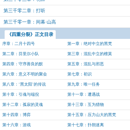
第三千零二章：打听
第三千零一章：间幕·山高
《四重分裂》正文目录
序章：二月十四号
第一章：绝对中立的黑梵
第二章：芬里尔小队
第三章：混乱中立的檀莫
第四章：守序善良的默
第五章：混乱与邪恶
第六章：意义不明的聚会
第七章：初识
第八章：‘黑太阳’的传说
第九章：唯一任务
第十章：引魂与端倪
第十一章：遭遇战
第十二章：孤寂的灵魂
第十三章：互为猎物
第十四章：博弈
第十五章：压力山大的黑梵
第十六章：游戏
第十七章：扑朔迷离