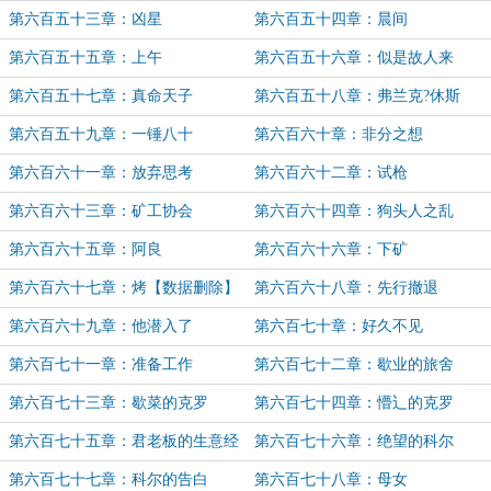
第六百五十三章：凶星
第六百五十四章：晨间
第六百五十五章：上午
第六百五十六章：似是故人来
第六百五十七章：真命天子
第六百五十八章：弗兰克?休斯
第六百五十九章：一锤八十
第六百六十章：非分之想
第六百六十一章：放弃思考
第六百六十二章：试枪
第六百六十三章：矿工协会
第六百六十四章：狗头人之乱
第六百六十五章：阿良
第六百六十六章：下矿
第六百六十七章：烤【数据删除】
第六百六十八章：先行撤退
第六百六十九章：他潜入了
第六百七十章：好久不见
第六百七十一章：准备工作
第六百七十二章：歇业的旅舍
第六百七十三章：歇菜的克罗
第六百七十四章：懵辶的克罗
第六百七十五章：君老板的生意经
第六百七十六章：绝望的科尔
第六百七十七章：科尔的告白
第六百七十八章：母女