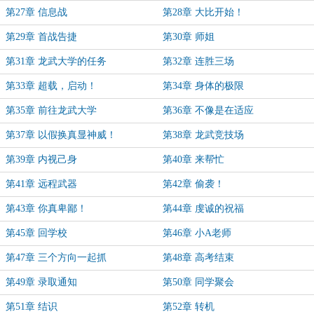
第27章 信息战
第28章 大比开始！
第29章 首战告捷
第30章 师姐
第31章 龙武大学的任务
第32章 连胜三场
第33章 超载，启动！
第34章 身体的极限
第35章 前往龙武大学
第36章 不像是在适应
第37章 以假换真显神威！
第38章 龙武竞技场
第39章 内视己身
第40章 来帮忙
第41章 远程武器
第42章 偷袭！
第43章 你真卑鄙！
第44章 虔诚的祝福
第45章 回学校
第46章 小A老师
第47章 三个方向一起抓
第48章 高考结束
第49章 录取通知
第50章 同学聚会
第51章 结识
第52章 转机