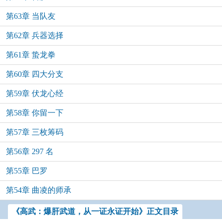
第63章 当队友
第62章 兵器选择
第61章 蛰龙拳
第60章 四大分支
第59章 伏龙心经
第58章 你留一下
第57章 三枚筹码
第56章 297 名
第55章 巴罗
第54章 曲凌的师承
《高武：爆肝武道，从一证永证开始》正文目录