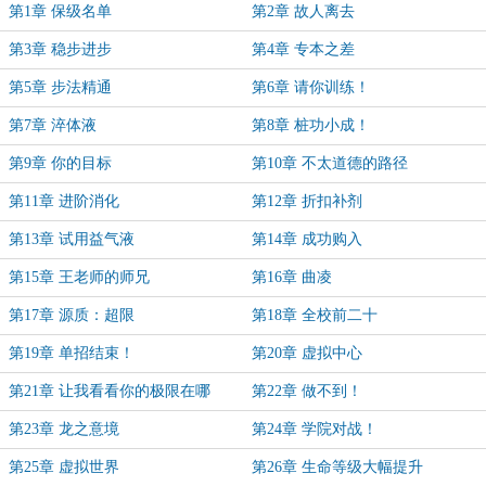
第1章 保级名单
第2章 故人离去
第3章 稳步进步
第4章 专本之差
第5章 步法精通
第6章 请你训练！
第7章 淬体液
第8章 桩功小成！
第9章 你的目标
第10章 不太道德的路径
第11章 进阶消化
第12章 折扣补剂
第13章 试用益气液
第14章 成功购入
第15章 王老师的师兄
第16章 曲凌
第17章 源质：超限
第18章 全校前二十
第19章 单招结束！
第20章 虚拟中心
第21章 让我看看你的极限在哪
第22章 做不到！
第23章 龙之意境
第24章 学院对战！
第25章 虚拟世界
第26章 生命等级大幅提升