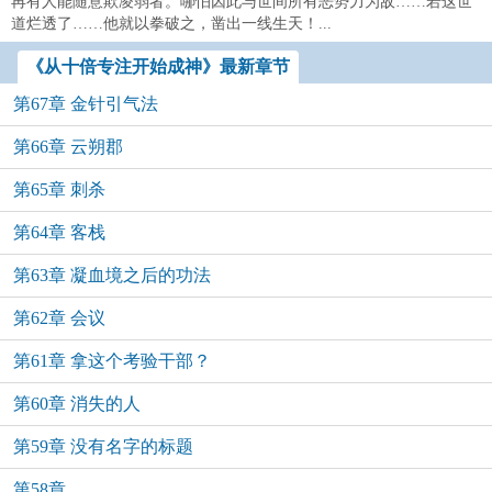
再有人能随意欺凌弱者。哪怕因此与世间所有恶势力为敌……若这世
道烂透了……他就以拳破之，凿出一线生天！...
《从十倍专注开始成神》最新章节
第67章 金针引气法
第66章 云朔郡
第65章 刺杀
第64章 客栈
第63章 凝血境之后的功法
第62章 会议
第61章 拿这个考验干部？
第60章 消失的人
第59章 没有名字的标题
第58章 。