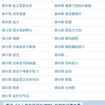
第45章 起义军新头目
第46章 被耍了的四大家族
第47章 武学进度
第48章 慕容雅离开
第49章 战斗
第50章 联盟
第51章 梁少安的野心
第52章 再见方大恒
第53章 遇袭
第54章 重伤濒死
第55章 兴奋的各大家族
第56章 被欺骗的徐兰
第57章 变态
第58章 。
第59章 没有名字的标题
第60章 消失的人
第61章 拿这个考验干部？
第62章 会议
第63章 凝血境之后的功法
第64章 客栈
第65章 刺杀
第66章 云朔郡
第67章 金针引气法