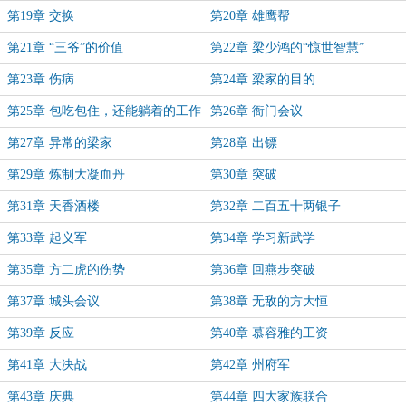
第19章 交换
第20章 雄鹰帮
第21章 “三爷”的价值
第22章 梁少鸿的“惊世智慧”
第23章 伤病
第24章 梁家的目的
第25章 包吃包住，还能躺着的工作
第26章 衙门会议
第27章 异常的梁家
第28章 出镖
第29章 炼制大凝血丹
第30章 突破
第31章 天香酒楼
第32章 二百五十两银子
第33章 起义军
第34章 学习新武学
第35章 方二虎的伤势
第36章 回燕步突破
第37章 城头会议
第38章 无敌的方大恒
第39章 反应
第40章 慕容雅的工资
第41章 大决战
第42章 州府军
第43章 庆典
第44章 四大家族联合