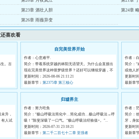
第20章 月夜岚江
第21章 
第23章 酒壮人胆
第24章 
第26章 雨薇异变
友还喜欢看
自完美世界开始
作者：心意难平.
作者：
书生。古
简介：带着系统穿越的林阳无语望天。为什么会直接出
简介：“
现在完美世界这种噩梦级世界？还好可以继续穿越，不
或他人的
慌...
更新时间：2026-08-06 21:11:21
更新时间：2
最新章节：
第2375章 第三核心
最新章
归墟界主
作者：努力吃鱼
作者：
日未升，
简介：“极山呼吸法简化中…简化成功…极山呼吸法→呼
简介：
，有人试
吸！”陈斐深吸了一口气。“极山呼吸法经验值+。”...
牙，身
更新时间：2026-07-31 23:18:21
才能...
更新时间：2
最新章节：
第二千二百七十二章 至强者
最新章