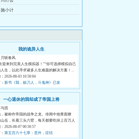
宁州灯会
略施小计
我的诡异人生
白刃斩春风
欢迎来到完美人生模拟器！”“你可选择模拟自己
人生，以此寻求诸多人生难题的解决方案！...
026-08-03 10:50:04
节：
新书《我，赊刀人，斗鬼神》已发
一心退休的我却成了帝国上将
茫与惑
他，被称作帝国的战争之龙。传闻中他青面獠
如山岳，长着三头六臂，每天都要吃掉上百万人
026-08-07 00:50:57
节：
第五百六十七章：意外，症结