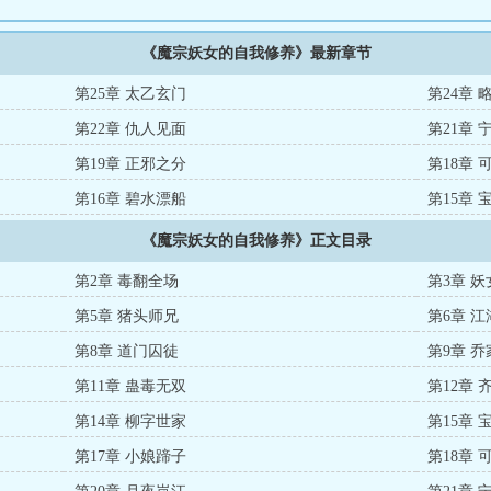
《魔宗妖女的自我修养》最新章节
第25章 太乙玄门
第24章 
第22章 仇人见面
第21章 
第19章 正邪之分
第18章 
第16章 碧水漂船
第15章 
《魔宗妖女的自我修养》正文目录
第2章 毒翻全场
第3章 
第5章 猪头师兄
第6章 
第8章 道门囚徒
第9章 
第11章 蛊毒无双
第12章 
第14章 柳字世家
第15章 
第17章 小娘蹄子
第18章 