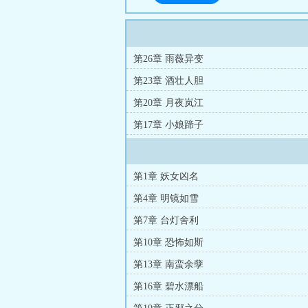
第26章 雨薇异变
第23章 酒壮人胆
第20章 月夜岚江
第17章 小娘蹄子
第1章 妖女凶名
第4章 明镜如雪
第7章 台灯舍利
第10章 恐怖如斯
第13章 南蛮余孽
第16章 碧水漂船