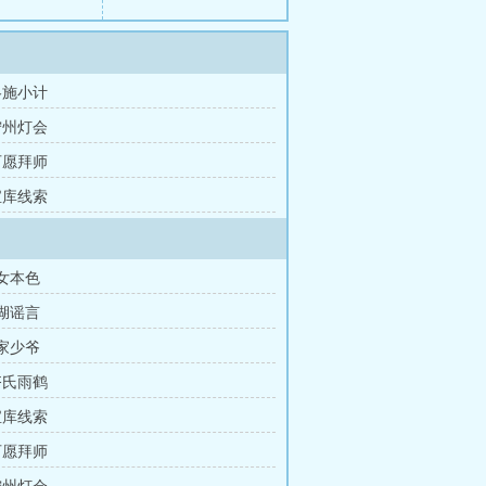
略施小计
宁州灯会
可愿拜师
宝库线索
妖女本色
江湖谣言
乔家少爷
齐氏雨鹤
宝库线索
可愿拜师