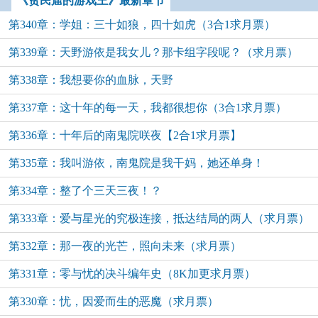
《贫民窟的游戏王》最新章节
第340章：学姐：三十如狼，四十如虎（3合1求月票）
第339章：天野游依是我女儿？那卡组字段呢？（求月票）
第338章：我想要你的血脉，天野
第337章：这十年的每一天，我都很想你（3合1求月票）
第336章：十年后的南鬼院咲夜【2合1求月票】
第335章：我叫游依，南鬼院是我干妈，她还单身！
第334章：整了个三天三夜！？
第333章：爱与星光的究极连接，抵达结局的两人（求月票）
第332章：那一夜的光芒，照向未来（求月票）
第331章：零与忧的决斗编年史（8K加更求月票）
第330章：忧，因爱而生的恶魔（求月票）