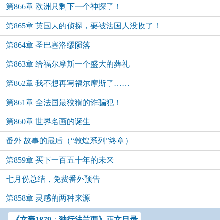
第866章 欧洲只剩下一个神探了！
第865章 英国人的侦探，要被法国人没收了！
第864章 圣巴塞洛缪陨落
第863章 给福尔摩斯一个盛大的葬礼
第862章 我不想再写福尔摩斯了……
第861章 全法国最狡猾的诈骗犯！
第860章 世界名画的诞生
番外 故事的最后（“敦煌系列”终章）
第859章 买下一百五十年的未来
七月份总结，免费番外预告
第858章 灵感的两种来源
《文豪1879：独行法兰西》正文目录