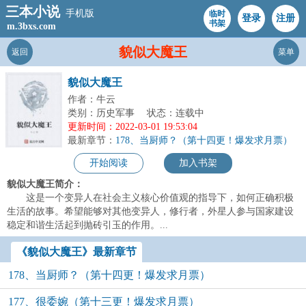
三本小说
手机版
临时
登录
注册
书架
m.3bxs.com
貌似大魔王
返回
菜单
貌似大魔王
作者：牛云
类别：历史军事
状态：连载中
更新时间：2022-03-01 19:53:04
最新章节：
178、当厨师？（第十四更！爆发求月票）
开始阅读
加入书架
貌似大魔王简介：
这是一个变异人在社会主义核心价值观的指导下，如何正确积极
生活的故事。希望能够对其他变异人，修行者，外星人参与国家建设
稳定和谐生活起到抛砖引玉的作用。...
《貌似大魔王》最新章节
178、当厨师？（第十四更！爆发求月票）
177、很委婉（第十三更！爆发求月票）