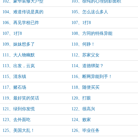
102、豪华装修大户型
103、徐纯的心理阴影面积
104、难道传说是真的
105、怎么这么多人
106、再见学校已炸
107、1打8
107、1打8
108、方同的特殊异能
109、妹妹想多了
110、何静！
111、大人物幽默
112、苏家父女
113、出发，云岚
114、道德绑架？
115、清东镇
116、断网异能到手！
117、赌石场
118、随便买买
119、最好笑的笑话
120、打眼
121、绿到你发慌
122、很高兴
123、去外面吃
124、败家
125、美国大乱！
126、毕业任务