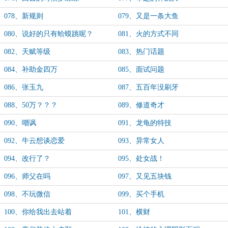
078、新规则
079、又是一条大鱼
080、说好的只有蛤蟆跳呢？
081、火的方式不同
082、天赋等级
083、热门话题
084、补助金四万
085、面试问题
086、张玉九
087、五百年没刷牙
088、50万？？？
089、修道奇才
090、嘲讽
091、龙龟的特技
092、牛云想谈恋爱
093、异常女人
094、改行了？
095、处女战！
096、师父在吗
097、又见五块钱
098、不玩微信
099、买个手机
100、你给我出去站着
101、横财