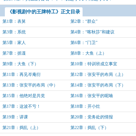
《影视剧中的王牌特工》正文目录
第1章：表舅
第2章：“群众”
第3章：系统
第4章：“喀秋莎”和建议
第5章：家人
第6章：“门卫”
第7章：抓谍
第8章：大鱼（上）
第9章：大鱼（下）
第10章：特训班成立事宜
第11章：再见岑庵衍
第12章：张安平的布局（上）
第13章：张安平的布局（中）
第14章：张安平的布局（下）
第15章：他绝对是共党
第16章：张安平的呢喃
第17章：这波不亏！
第18章：开小灶
第19章：讲课
第20章：党务处的情报
第21章：捣乱（上）
第22章：捣乱（下）