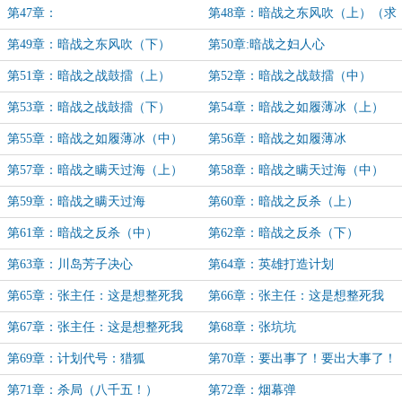
第47章：
第48章：暗战之东风吹（上）（求
订阅！求订阅！）（八千字大章！）
第49章：暗战之东风吹（下）
第50章:暗战之妇人心
第51章：暗战之战鼓擂（上）
第52章：暗战之战鼓擂（中）
第53章：暗战之战鼓擂（下）
第54章：暗战之如履薄冰（上）
第55章：暗战之如履薄冰（中）
第56章：暗战之如履薄冰
第57章：暗战之瞒天过海（上）
第58章：暗战之瞒天过海（中）
第59章：暗战之瞒天过海
第60章：暗战之反杀（上）
第61章：暗战之反杀（中）
第62章：暗战之反杀（下）
第63章：川岛芳子决心
第64章：英雄打造计划
第65章：张主任：这是想整死我
第66章：张主任：这是想整死我
啊！（上）九千四超大章！
啊！（中）
第67章：张主任：这是想整死我
第68章：张坑坑
啊！（下）
第69章：计划代号：猎狐
第70章：要出事了！要出大事了！
第71章：杀局（八千五！）
第72章：烟幕弹