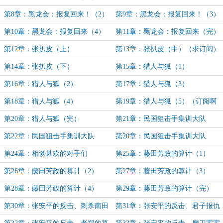
（求……）
第8章：黑龙会：报复回来！（2）
第9章：黑龙会：报复回来！（3）
第10章：黑龙会：报复回来（4）
第11章：黑龙会：报复回来（完）
第12章：张扒皮（上）
第13章：张扒皮（中）（求订阅）
第14章：张扒皮（下）
第15章：猎人与狐（1）
第16章：猎人与狐（2）
第17章：猎人与狐（3）
第18章：猎人与狐（4）
第19章：猎人与狐（5）（订阅啊
订阅！）
第20章：猎人与狐（完）
第21章：民国狙击手集训大队
（1）
第22章：民国狙击手集训大队
第20章：民国狙击手集训大队
（2）
（完）
第24章：相谈甚欢的对手们
第25章：藤田芳政的算计（1）
第26章：藤田芳政的算计（2）
第27章：藤田芳政的算计（3）
第28章：藤田芳政的算计（4）
第29章：藤田芳政的算计（完）
第30章：张安平的反击、刺杀南田
第31章：张安平的反击、君子报仇
洋子（上）
只隔夜（中）