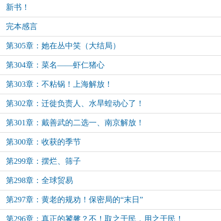
新书！
完本感言
第305章：她在丛中笑（大结局）
第304章：菜名——虾仁猪心
第303章：不粘锅！上海解放！
第302章：迁徙负责人、水旱蝗动心了！
第301章：戴善武的二选一、南京解放！
第300章：收获的季节
第299章：摆烂、筛子
第298章：全球贸易
第297章：黄老的规劝！保密局的“末日”
第296章：真正的饕餮？不！取之于民，用之于民！