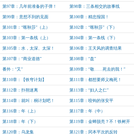
灭！（八千二大章）
你第二次！
第97章：几年前准备的子弹！
第98章：三条相交的故事线
第99章：意想不到的见面
第100章：精忠报国！
第101章：“喀秋莎”（上）
第102章：“喀秋莎”（下）
第103章：第一条线（上）
第104章：第一条线（下）
第105章：水，太深、太深！
第106章：王天风的调查结果
第107章：“商业道德”
第108章：“盘”
番外：“又”
第109章：“敬……死去的我！”
第110章：【铁穹计划】
第111章：都想要师义梅死！
第112章：扑朔迷离
第113章：“妇人之仁”
第114章：就叫：桐计划吧！
第115章：咬钩的张安平
第116章：年（上）
第117章：年（中）
第118章：年（下）
第119章：金蝉脱壳？不！铁树开
花！
第120章：乌龙集
第121章：冈本平次的反转