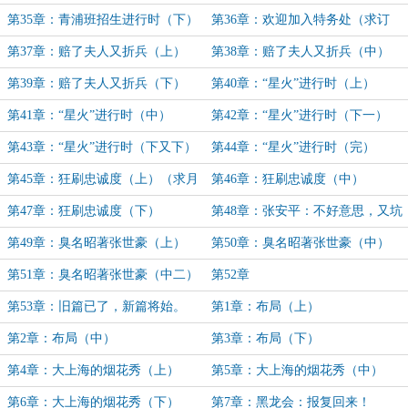
第35章：青浦班招生进行时（下）
第36章：欢迎加入特务处（求订
阅）
第37章：赔了夫人又折兵（上）
第38章：赔了夫人又折兵（中）
第39章：赔了夫人又折兵（下）
第40章：“星火”进行时（上）
第41章：“星火”进行时（中）
第42章：“星火”进行时（下一）
第43章：“星火”进行时（下又下）
第44章：“星火”进行时（完）
第45章：狂刷忠诚度（上）（求月
第46章：狂刷忠诚度（中）
票！求订阅！）
第47章：狂刷忠诚度（下）
第48章：张安平：不好意思，又坑
党务处
第49章：臭名昭著张世豪（上）
第50章：臭名昭著张世豪（中）
第51章：臭名昭著张世豪（中二）
第52章
第53章：旧篇已了，新篇将始。
第1章：布局（上）
第2章：布局（中）
第3章：布局（下）
第4章：大上海的烟花秀（上）
第5章：大上海的烟花秀（中）
（求月票求订阅）
第6章：大上海的烟花秀（下）
第7章：黑龙会：报复回来！