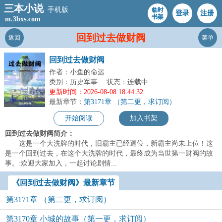
三本小说
手机版
临时
登录
注册
书架
m.3bxs.com
回到过去做财阀
返回
菜单
回到过去做财阀
作者：小鱼的命运
类别：历史军事
状态：连载中
更新时间：2026-08-08 18:44:32
最新章节：
第3171章 （第二更，求订阅）
开始阅读
加入书架
回到过去做财阀简介：
这是一个大洗牌的时代，旧霸主已经退位，新霸主尚未上位！这
是一个回到过去，在这个大洗牌的时代，最终成为当世第一财阀的故
事。:欢迎大家加入，一起讨论剧情...
《回到过去做财阀》最新章节
第3171章 （第二更，求订阅）
第3170章 小城的故事（第一更，求订阅）