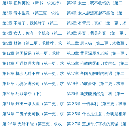
第1章 初到英伦 （新书，求支持）
第2章 女士，我不收钱的（第二
更，求推荐，求收藏）
第3章 亏本生意 （第三更，求推
第4章 女人越漂亮越不能信（第一
荐，求收藏）
更，求推荐，求收藏）
第5章 不装了，我摊牌了（第二
第6章 有背景，真好（第一更，求
更，求推荐，求收藏）
推荐，求收藏）
第7章 女人，你有一个机会（第二
第8章 外宾，我是外宾 （第一更，
更，求推荐，求收藏）
求推荐，求收藏）
第9章 财路（第二更，求推荐，求
第11章 唐人街（第二更，求收藏，
收藏）
求推荐）
第12章 跨国贸易（第一更，求推
第13章 背景深厚李老板（第一更，
荐，求收藏）
求收藏，求推荐）
第14章 巧遇物理大咖（第一更，求
第15章 伦敦的雾剃刀党的烟（第二
收藏，求追读）
更，求收藏，求推荐）
第16章 机会无处不在（第一更，求
第17章 帝国瓦解时的机遇（第二
推荐，求收藏）
更，求收藏，求推荐）
第18章 北婆罗洲公司（第一更，求
第19章 巧取豪夺（第二更，求推
追读，求收藏）
荐，求收藏）
第20章 巧取豪夺（下）
第20章 新技能居然是工科（第一
更，求收藏，求推荐）
第21章 炸出一条大鱼（第二更，求
第２3章 十倍暴利（第三更，求推
收藏，求推荐）
荐，求收藏）
第24章 二鬼子更可恨（第一更，求
第２5章 什么是生意，分明是相亲
收藏，求推荐）
（第二更，求收藏）
第２6章 无所不能（第三更，求收
第２7章 芝加哥打字机的真诚（第