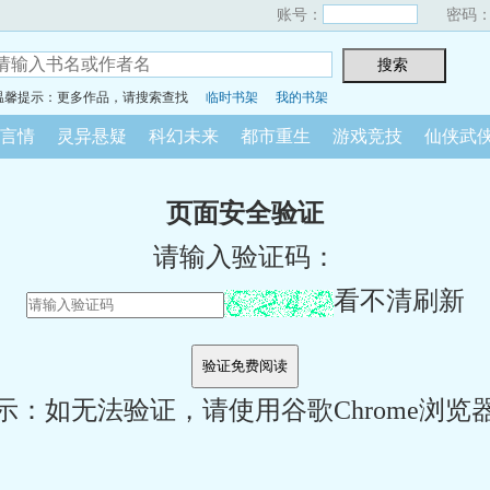
账号：
密码
温馨提示：更多作品，请搜索查找
临时书架
我的书架
言情
灵异悬疑
科幻未来
都市重生
游戏竞技
仙侠武
页面安全验证
请输入验证码：
看不清刷新
示：如无法验证，请使用谷歌Chrome浏览