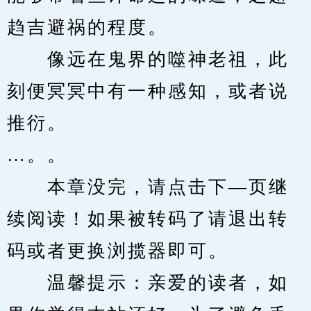
趋吉避祸的程度。
　　像远在鬼界的噬神老祖，此
刻便冥冥中有一种感知，或者说
推衍。
…。。
　　本章没完，请点击下—页继
续阅读！如果被转码了请退出转
码或者更换浏揽器即可。
　　温馨提示：亲爱的读者，如