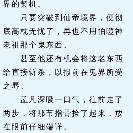
界的契机。
　　只要突破到仙帝境界，便彻
底高枕无忧了，再也不用怕噬神
老祖那个鬼东西。
　　甚至他还有机会将这老东西
给直接斩杀，以报前在鬼界所受
之辱。
　　孟凡深吸一口气，往前走了
两步，将那节指骨捡了起来，放
在眼前仔细端详。