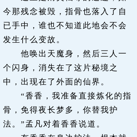
今那残念被毁，指骨也落入了自
已手中，谁也不知道此地会不会
发生什么变故。
　　他唤出天魔身，然后三人一
个闪身，消失在了这片秘境之
中，出现在了外面的仙界。
　　“香香，我准备直接炼化的指
骨，免得夜长梦多，你替我护
法。”孟凡对着香香说道。