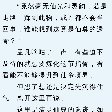
　　“竟然毫无仙光和灵韵，若是
走路上踩到此物，或许都不会当
回事，谁能想到这竟是仙尊的遗
骨？”
　　孟凡嘀咕了一声，有些迫不
及待的就想要炼化这节指骨，看
看能不能够提升到仙帝境界。
　　但想了想还是决定先沉得住
气，离开这里再说。
　　这里是清灵仙尊的遗迹，如