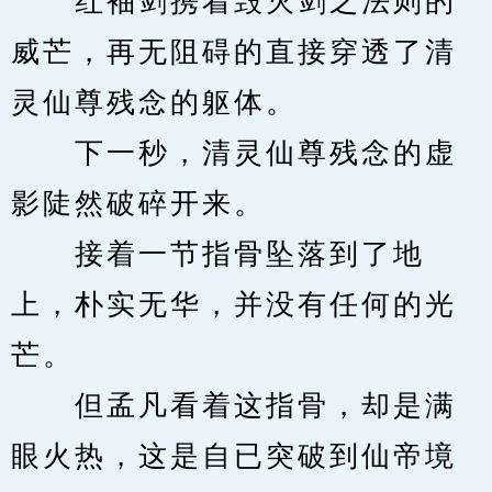
　　红袖剑携着毁灭剑之法则的
威芒，再无阻碍的直接穿透了清
灵仙尊残念的躯体。
　　下一秒，清灵仙尊残念的虚
影陡然破碎开来。
　　接着一节指骨坠落到了地
上，朴实无华，并没有任何的光
芒。
　　但孟凡看着这指骨，却是满
眼火热，这是自已突破到仙帝境