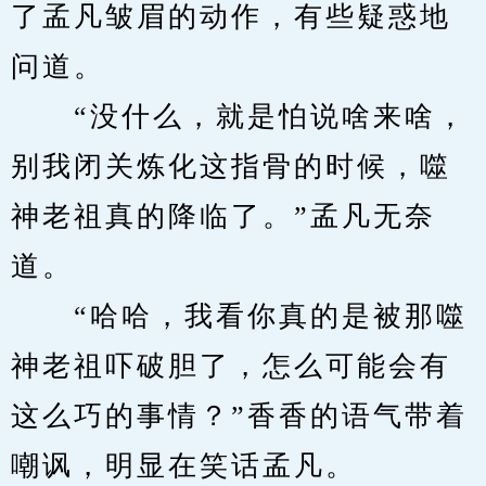
了孟凡皱眉的动作，有些疑惑地
问道。
　　“没什么，就是怕说啥来啥，
别我闭关炼化这指骨的时候，噬
神老祖真的降临了。”孟凡无奈
道。
　　“哈哈，我看你真的是被那噬
神老祖吓破胆了，怎么可能会有
这么巧的事情？”香香的语气带着
嘲讽，明显在笑话孟凡。