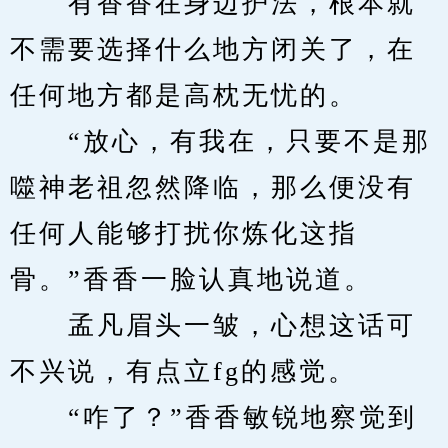
　　有香香在身边护法，根本就
不需要选择什么地方闭关了，在
任何地方都是高枕无忧的。
　　“放心，有我在，只要不是那
噬神老祖忽然降临，那么便没有
任何人能够打扰你炼化这指
骨。”香香一脸认真地说道。
　　孟凡眉头一皱，心想这话可
不兴说，有点立fg的感觉。
　　“咋了？”香香敏锐地察觉到