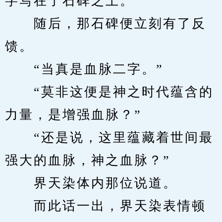
字写在了石碑之上。
　　随后，那石碑便立刻有了反
馈。
　　“当真是血脉二字。”
　　“莫非这便是神之时代蕴含的
力量，是增强血脉？”
　　“还是说，这里蕴藏着世间最
强大的血脉，神之血脉？”
　　界天染体内那位说道。
　　而此话一出，界天染表情顿