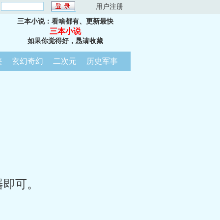
：
用户注册
三本小说：看啥都有、更新最快
三本小说
如果你觉得好，恳请收藏
侠
玄幻奇幻
二次元
历史军事
器即可。