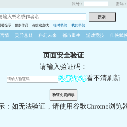
账号：
密码
温馨提示：更多作品，请搜索查找
临时书架
我的书架
言情
灵异悬疑
科幻未来
都市重生
游戏竞技
仙侠武
页面安全验证
请输入验证码：
看不清刷新
示：如无法验证，请使用谷歌Chrome浏览