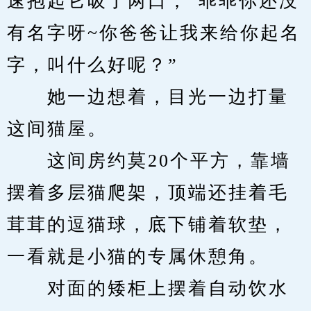
速抱起它吸了两口，“乖乖你还没
有名字呀~你爸爸让我来给你起名
字，叫什么好呢？”
　　她一边想着，目光一边打量
这间猫屋。
　　这间房约莫20个平方，靠墙
摆着多层猫爬架，顶端还挂着毛
茸茸的逗猫球，底下铺着软垫，
一看就是小猫的专属休憩角。
　　对面的矮柜上摆着自动饮水