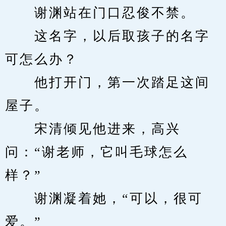
　　谢渊站在门口忍俊不禁。
　　这名字，以后取孩子的名字
可怎么办？
　　他打开门，第一次踏足这间
屋子。
　　宋清倾见他进来，高兴
问：“谢老师，它叫毛球怎么
样？”
　　谢渊凝着她，“可以，很可
爱。”