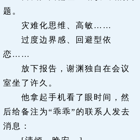
题。
　　灾难化思维、高敏……
　　过度边界感、回避型依
恋……
　　放下报告，谢渊独自在会议
室坐了许久。
　　他拿起手机看了眼时间，然
后给备注为“乖乖”的联系人发去
消息：