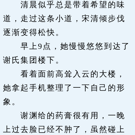
　　清晨似乎总是带着希望的味
道，走过这条小道，宋清倾步伐
逐渐变得松快。
　　早上9点，她慢慢悠悠到达了
谢氏集团楼下。
　　看着面前高耸入云的大楼，
她拿起手机整理了一下自己的形
象。
　　谢渊给的药膏很有用，一晚
上过去脸已经不肿了，虽然碰上