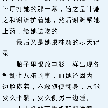
啡厅打她的那一幕，随之是叶谦
之和谢渊护着她，然后谢渊帮她
上药，给她送吃的……
　　最后又是她跟林颜的聊天记
录……
　　脑子里跟放电影一样出现各
种乱七八糟的事，而她还因为一
边脸疼着，不敢随便翻身，只能
要么平躺，要么侧另一边睡。