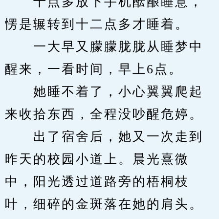
　　十点多放下手机酝酿睡意，
愣是辗转到十二点多才睡着。
　　一大早又朦朦胧胧从睡梦中
醒来，一看时间，早上6点。
　　她睡不着了，小心翼翼爬起
来收拾东西，全程没吵醒危婷。
　　出了宿舍后，她又一次走到
昨天的校园小道上。晨光熹微
中，阳光透过道路旁的梧桐枝
叶，细碎的金斑落在她的肩头。