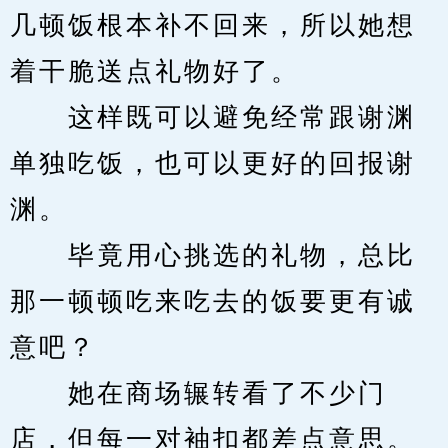
几顿饭根本补不回来，所以她想
着干脆送点礼物好了。
　　这样既可以避免经常跟谢渊
单独吃饭，也可以更好的回报谢
渊。
　　毕竟用心挑选的礼物，总比
那一顿顿吃来吃去的饭要更有诚
意吧？
　　她在商场辗转看了不少门
店，但每一对袖扣都差点意思。