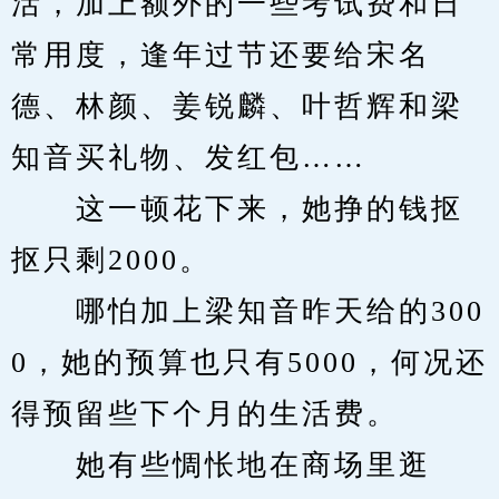
活，加上额外的一些考试费和日
常用度，逢年过节还要给宋名
德、林颜、姜锐麟、叶哲辉和梁
知音买礼物、发红包……
　　这一顿花下来，她挣的钱抠
抠只剩2000。
　　哪怕加上梁知音昨天给的300
0，她的预算也只有5000，何况还
得预留些下个月的生活费。
　　她有些惆怅地在商场里逛