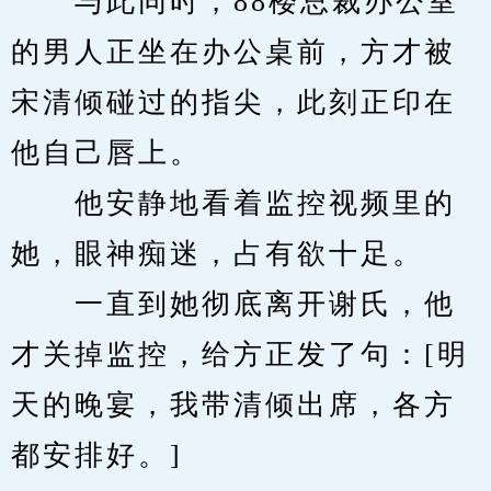
　　与此同时，88楼总裁办公室
的男人正坐在办公桌前，方才被
宋清倾碰过的指尖，此刻正印在
他自己唇上。
　　他安静地看着监控视频里的
她，眼神痴迷，占有欲十足。
　　一直到她彻底离开谢氏，他
才关掉监控，给方正发了句：[明
天的晚宴，我带清倾出席，各方
都安排好。]