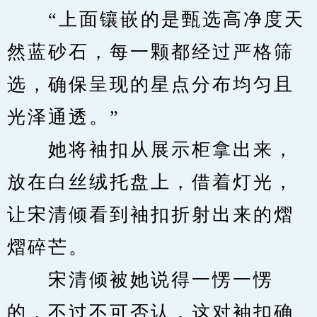
　　“上面镶嵌的是甄选高净度天
然蓝砂石，每一颗都经过严格筛
选，确保呈现的星点分布均匀且
光泽通透。”
　　她将袖扣从展示柜拿出来，
放在白丝绒托盘上，借着灯光，
让宋清倾看到袖扣折射出来的熠
熠碎芒。
　　宋清倾被她说得一愣一愣
的，不过不可否认，这对袖扣确