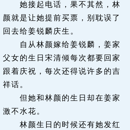
　　她接起电话，果不其然，林
颜就是让她提前买票，别耽误了
回去给姜锐麟庆生。
　　自从林颜嫁给姜锐麟，姜家
父女的生日宋清倾每次都要回家
跟着庆祝，每次还得说许多的吉
祥话。
　　但她和林颜的生日却在姜家
激不水花。
　　林颜生日的时候还有她发红