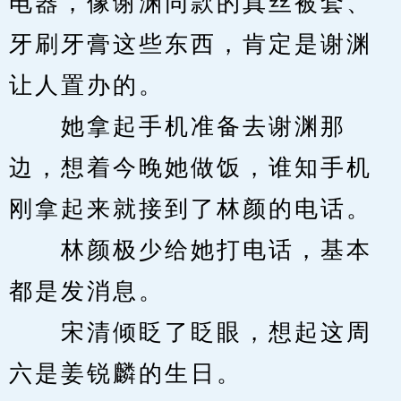
电器，像谢渊同款的真丝被套、
牙刷牙膏这些东西，肯定是谢渊
让人置办的。
　　她拿起手机准备去谢渊那
边，想着今晚她做饭，谁知手机
刚拿起来就接到了林颜的电话。
　　林颜极少给她打电话，基本
都是发消息。
　　宋清倾眨了眨眼，想起这周
六是姜锐麟的生日。