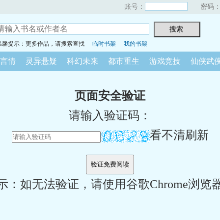
账号：
密码
温馨提示：更多作品，请搜索查找
临时书架
我的书架
言情
灵异悬疑
科幻未来
都市重生
游戏竞技
仙侠武
页面安全验证
请输入验证码：
看不清刷新
示：如无法验证，请使用谷歌Chrome浏览