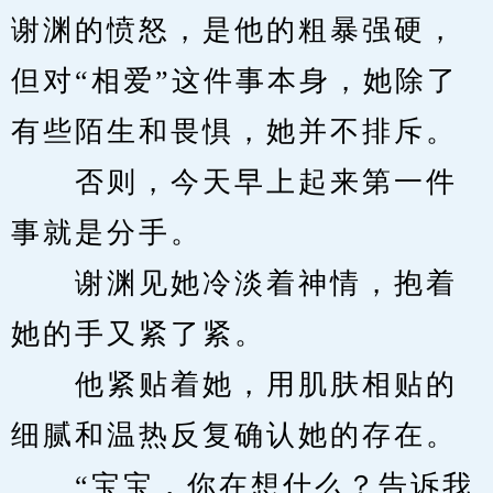
谢渊的愤怒，是他的粗暴强硬，
但对“相爱”这件事本身，她除了
有些陌生和畏惧，她并不排斥。
　　否则，今天早上起来第一件
事就是分手。
　　谢渊见她冷淡着神情，抱着
她的手又紧了紧。
　　他紧贴着她，用肌肤相贴的
细腻和温热反复确认她的存在。
　　“宝宝，你在想什么？告诉我