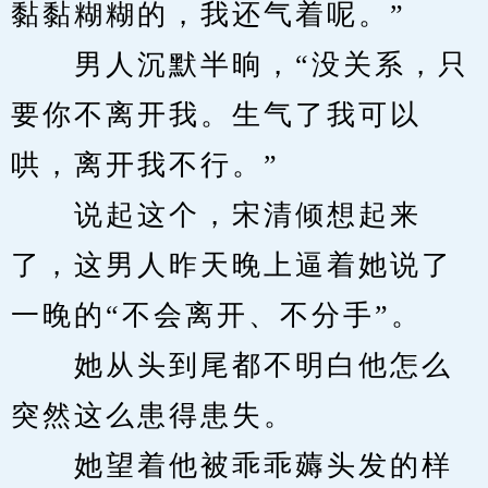
黏黏糊糊的，我还气着呢。”
　　男人沉默半晌，“没关系，只
要你不离开我。生气了我可以
哄，离开我不行。”
　　说起这个，宋清倾想起来
了，这男人昨天晚上逼着她说了
一晚的“不会离开、不分手”。
　　她从头到尾都不明白他怎么
突然这么患得患失。
　　她望着他被乖乖薅头发的样